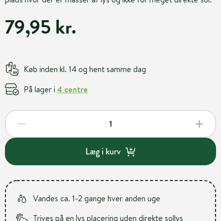
79,95 kr.
Køb inden kl. 14 og hent samme dag
På lager i
4 centre
Læg i kurv
Vandes ca. 1-2 gange hver anden uge
Trives på en lys placering uden direkte sollys