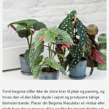
Forel begonia stiller ikke de store krav til pleje og pasning, og
trives den vil den både skyde i vejret og producere talrige
blomsterstande. Placer din Begonia Maculata i et vindue eller
plads hvor der er masser af lys og ikke for meget direkte sol.