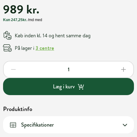
989 kr.
Køb inden kl. 14 og hent samme dag
På lager i
3 centre
Læg i kurv
Produktinfo
Specifikationer