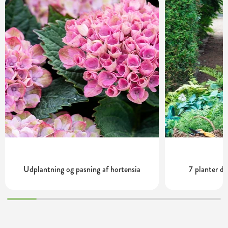
Udplantning og pasning af hortensia
7 planter de