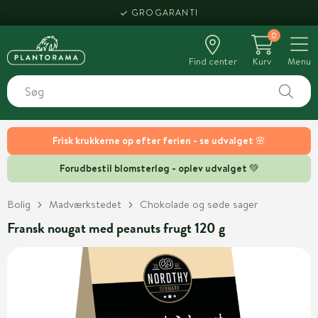
GROGARANTI
0
Find center
Kurv
Menu
Frisk krukkerne op efter ferien - se udvalget 🌸
Forudbestil blomsterløg - oplev udvalget 💚
Bolig
Madværkstedet
Chokolade og søde sager
Fransk nougat med peanuts frugt 120 g