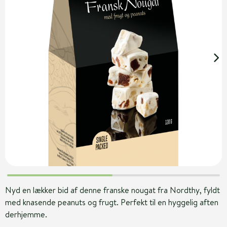
Nyd en lækker bid af denne franske nougat fra Nordthy, fyldt
med knasende peanuts og frugt. Perfekt til en hyggelig aften
derhjemme.