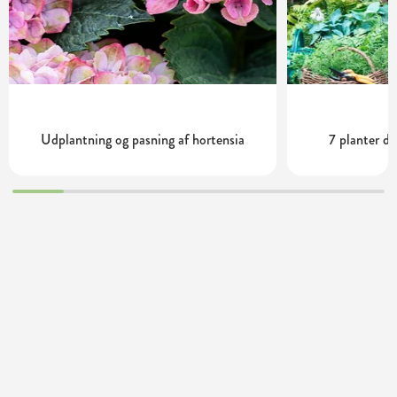
Udplantning og pasning af hortensia
7 planter de