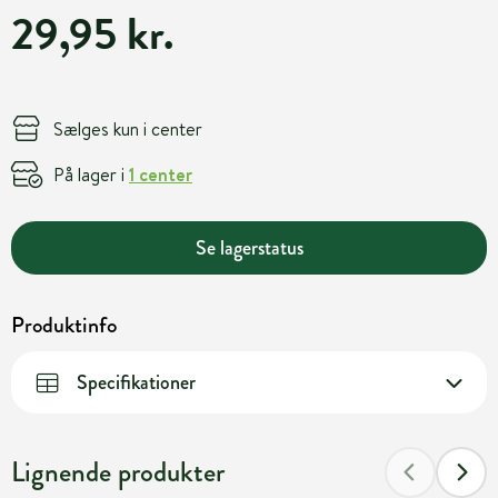
29,95 kr.
Sælges kun i center
På lager i
1 center
Se lagerstatus
Produktinfo
Specifikationer
Lignende produkter