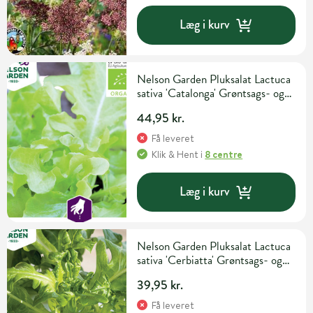
Læg i kurv
Nelson Garden Pluksalat Lactuca
sativa 'Catalonga' Grøntsags- og
urtefrø
44,95 kr.
Få leveret
Klik & Hent
i
8 centre
Læg i kurv
Nelson Garden Pluksalat Lactuca
sativa 'Cerbiatta' Grøntsags- og
urtefrø
39,95 kr.
Få leveret