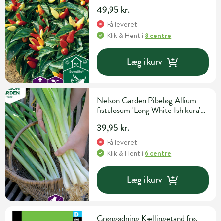
49,95 kr.
Få leveret
Klik & Hent
i
8 centre
Læg i kurv
Nelson Garden Pibeløg Allium
fistulosum 'Long White Ishikura'
Grøntsags- og urtefrø
39,95 kr.
Få leveret
Klik & Hent
i
6 centre
Læg i kurv
Grøngødning Kællingetand frø,