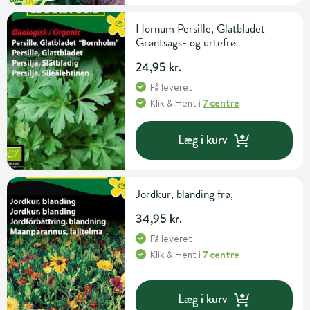
Hornum Persille, Glatbladet
Grøntsags- og urtefrø
24,95 kr.
Få leveret
Klik & Hent
i
7 centre
Læg i kurv
Jordkur, blanding frø,
34,95 kr.
Få leveret
Klik & Hent
i
7 centre
Læg i kurv