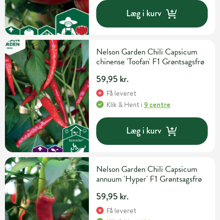
Læg i kurv
Nelson Garden Chili Capsicum
chinense 'Toofan' F1 Grøntsagsfrø
59,95 kr.
Få leveret
Klik & Hent
i
9 centre
Læg i kurv
Nelson Garden Chili Capsicum
annuum 'Hyper' F1 Grøntsagsfrø
59,95 kr.
Få leveret