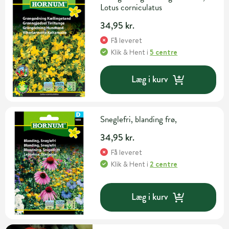
Lotus corniculatus
34,95 kr.
Få leveret
Klik & Hent
i
5 centre
Læg i kurv
Sneglefri, blanding frø,
34,95 kr.
Få leveret
Klik & Hent
i
2 centre
Læg i kurv