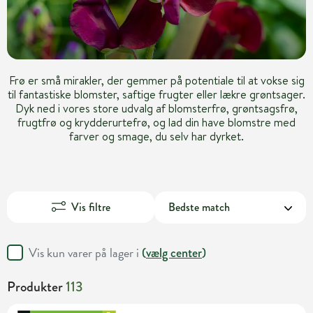
Frø er små mirakler, der gemmer på potentiale til at vokse sig
til fantastiske blomster, saftige frugter eller lækre grøntsager.
Dyk ned i vores store udvalg af blomsterfrø, grøntsagsfrø,
frugtfrø og krydderurtefrø, og lad din have blomstre med
farver og smage, du selv har dyrket.
Vis filtre
Vis kun varer på lager i
(
vælg center
)
Produkter
113