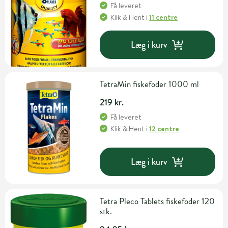
Få leveret
Klik & Hent
i
11 centre
Læg i kurv
TetraMin fiskefoder 1000 ml
219 kr.
Få leveret
Klik & Hent
i
12 centre
Læg i kurv
Tetra Pleco Tablets fiskefoder 120
stk.