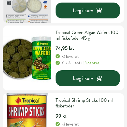
Læg i kurv
Tropical Green Algae Wafers 100
ml fiskefoder 45 g
74,95 kr.
Få leveret
Klik & Hent
i
13 centre
Læg i kurv
Tropical Shrimp Sticks 100 ml
fiskefoder
99 kr.
Få leveret