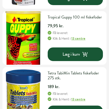
Tropical Guppy 100 ml fiskefoder
79,95 kr.
Få leveret
Klik & Hent
i
13 centre
Læg i kurv
Tetra TabiMin Tablets fiskefoder
275 stk.
189 kr.
Få leveret
Klik & Hent
i
13 centre