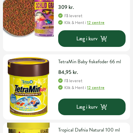
309 kr.
Få leveret
Klik & Hent
i
12 centre
Læg i kurv
TetraMin Baby fiskefoder 66 ml
84,95 kr.
Få leveret
Klik & Hent
i
12 centre
Læg i kurv
Tropical Dafnia Natural 100 ml