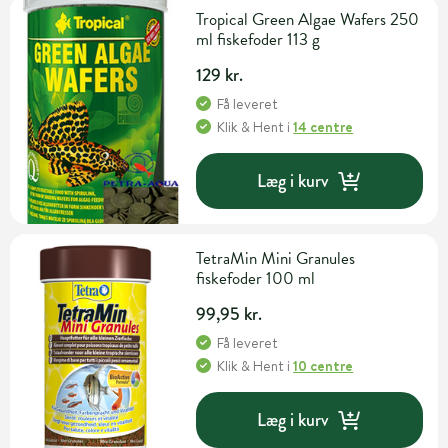
Tropical Green Algae Wafers 250
ml fiskefoder 113 g
129 kr.
Få leveret
Klik & Hent
i
14 centre
Læg i kurv
TetraMin Mini Granules
fiskefoder 100 ml
99,95 kr.
Få leveret
Klik & Hent
i
10 centre
Læg i kurv