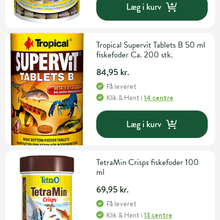
Læg i kurv
Tropical Supervit Tablets B 50 ml
fiskefoder Ca. 200 stk.
84,95 kr.
Få leveret
Klik & Hent
i
14 centre
Læg i kurv
TetraMin Crisps fiskefoder 100
ml
69,95 kr.
Få leveret
Klik & Hent
i
13 centre