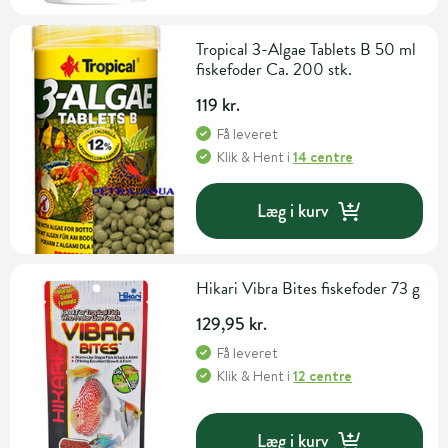
Tropical 3-Algae Tablets B 50 ml
fiskefoder Ca. 200 stk.
119 kr.
Få leveret
Klik & Hent
i
14 centre
Læg i kurv
Hikari Vibra Bites fiskefoder 73 g
129,95 kr.
Få leveret
Klik & Hent
i
12 centre
Læg i kurv