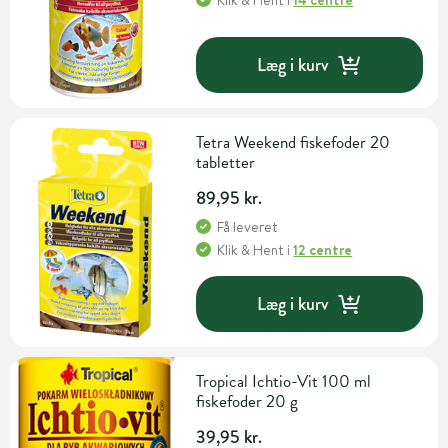
Klik & Hent
i
14 centre
Læg i kurv
Tetra Weekend fiskefoder 20
tabletter
89,95 kr.
Få leveret
Klik & Hent
i
12 centre
Læg i kurv
Tropical Ichtio-Vit 100 ml
fiskefoder 20 g
39,95 kr.