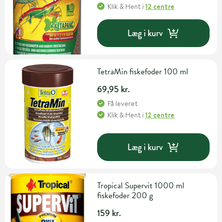
Klik & Hent
i
12 centre
Læg i kurv
TetraMin fiskefoder 100 ml
69,95 kr.
Få leveret
Klik & Hent
i
12 centre
Læg i kurv
Tropical Supervit 1000 ml
fiskefoder 200 g
159 kr.