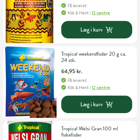
Få leveret
Klik & Hent
i
12 centre
Læg i kurv
Tropical weekendfoder 20 g ca.
24 stk.
64,95 kr.
Få leveret
Klik & Hent
i
12 centre
Læg i kurv
Tropical Welsi Gran 100 ml
fiskefoder