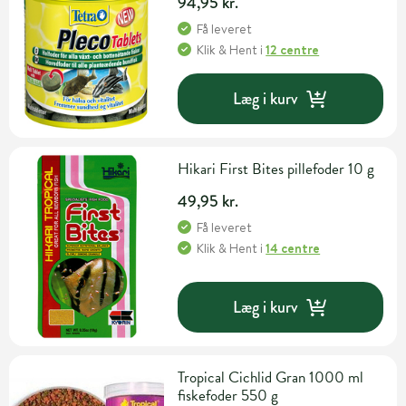
94,95 kr.
Få leveret
Klik & Hent
i
12 centre
Læg i kurv
Hikari First Bites pillefoder 10 g
49,95 kr.
Få leveret
Klik & Hent
i
14 centre
Læg i kurv
Tropical Cichlid Gran 1000 ml
fiskefoder 550 g