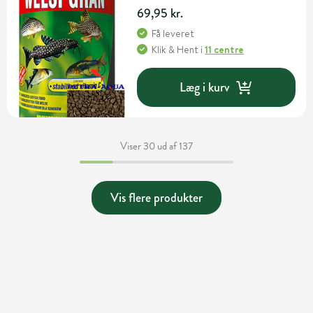
69,95 kr.
Få leveret
Klik & Hent
i
11 centre
Læg i kurv
Viser 30 ud af 137
Vis flere produkter