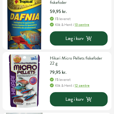
fiskefoder
59,95 kr.
Få leveret
Klik & Hent
i
13 centre
Læg i kurv
Hikari Micro Pellets fiskefoder
22 g
79,95 kr.
Få leveret
Klik & Hent
i
12 centre
Læg i kurv