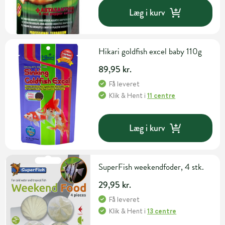
Læg i kurv
Hikari goldfish excel baby 110g
89,95 kr.
Få leveret
Klik & Hent
i
11 centre
Læg i kurv
SuperFish weekendfoder, 4 stk.
29,95 kr.
Få leveret
Klik & Hent
i
13 centre