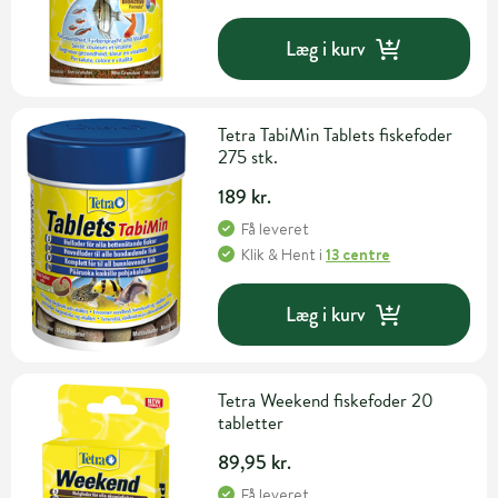
Læg i kurv
Tetra TabiMin Tablets fiskefoder
275 stk.
189 kr.
Få leveret
Klik & Hent
i
13 centre
Læg i kurv
Tetra Weekend fiskefoder 20
tabletter
89,95 kr.
Få leveret