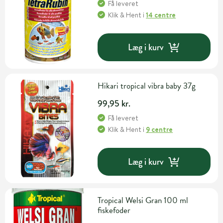
Få leveret
Klik & Hent
i
14 centre
Læg i kurv
Hikari tropical vibra baby 37g
99,95 kr.
Få leveret
Klik & Hent
i
9 centre
Læg i kurv
Tropical Welsi Gran 100 ml
fiskefoder