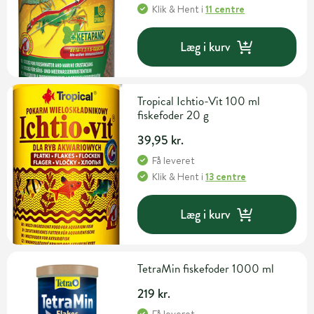
Klik & Hent
i
11 centre
Læg i kurv
Tropical Ichtio-Vit 100 ml
fiskefoder 20 g
39,95 kr.
Få leveret
Klik & Hent
i
13 centre
Læg i kurv
TetraMin fiskefoder 1000 ml
219 kr.