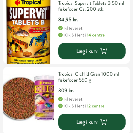
Tropical Supervit Tablets B 50 ml
fiskefoder Ca. 200 stk.
84,95 kr.
Få leveret
Klik & Hent
i
14 centre
Læg i kurv
Tropical Cichlid Gran 1000 ml
fiskefoder 550 g
309 kr.
Få leveret
Klik & Hent
i
12 centre
Læg i kurv