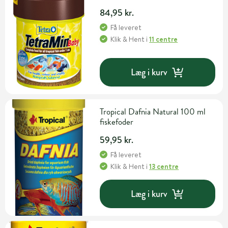
84,95 kr.
Få leveret
Klik & Hent
i
11 centre
Læg i kurv
Tropical Dafnia Natural 100 ml
fiskefoder
59,95 kr.
Få leveret
Klik & Hent
i
13 centre
Læg i kurv