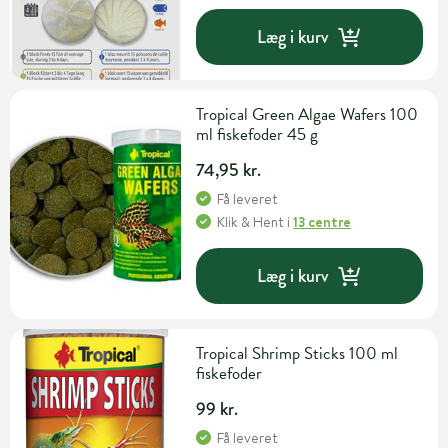
Læg i kurv
Tropical Green Algae Wafers 100
ml fiskefoder 45 g
74,95 kr.
Få leveret
Klik & Hent
i
13 centre
Læg i kurv
Tropical Shrimp Sticks 100 ml
fiskefoder
99 kr.
Få leveret