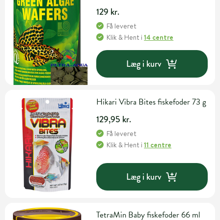
129 kr.
Få leveret
Klik & Hent
i
14 centre
Læg i kurv
Hikari Vibra Bites fiskefoder 73 g
129,95 kr.
Få leveret
Klik & Hent
i
11 centre
Læg i kurv
TetraMin Baby fiskefoder 66 ml