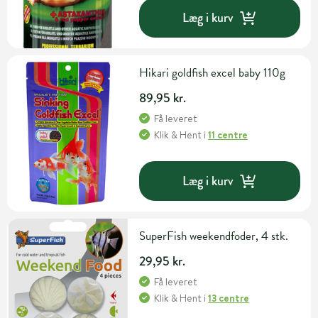
Læg i kurv
Hikari goldfish excel baby 110g
89,95 kr.
Få leveret
Klik & Hent
i
11 centre
Læg i kurv
SuperFish weekendfoder, 4 stk.
29,95 kr.
Få leveret
Klik & Hent
i
13 centre