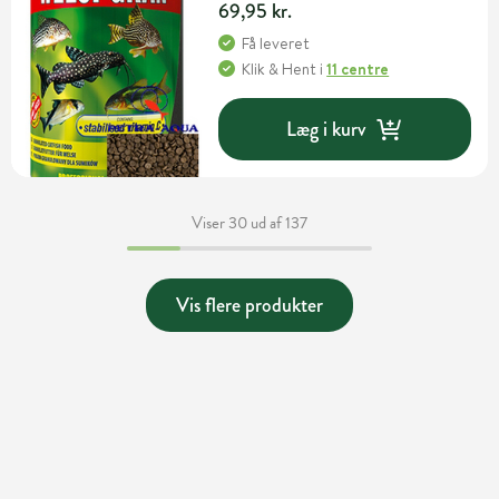
69,95 kr.
Få leveret
Klik & Hent
i
11 centre
Læg i kurv
Viser 30 ud af 137
Vis flere produkter