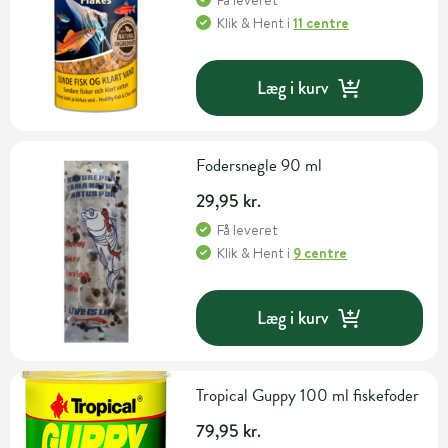
Få leveret
Klik & Hent
i
11 centre
Læg i kurv
Fodersnegle 90 ml
29,95 kr.
Få leveret
Klik & Hent
i
9 centre
Læg i kurv
Tropical Guppy 100 ml fiskefoder
79,95 kr.