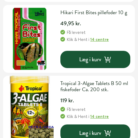
Hikari First Bites pillefoder 10 g
49,95 kr.
Få leveret
Klik & Hent
i
14 centre
Læg i kurv
Tropical 3-Algae Tablets B 50 ml
fiskefoder Ca. 200 stk.
119 kr.
Få leveret
Klik & Hent
i
14 centre
Læg i kurv