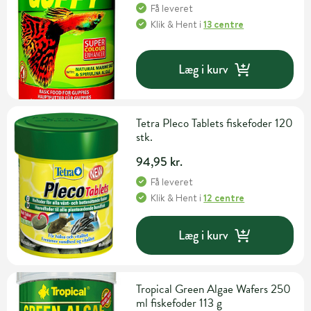
Få leveret
Klik & Hent
i
13 centre
Læg i kurv
Tetra Pleco Tablets fiskefoder 120
stk.
94,95 kr.
Få leveret
Klik & Hent
i
12 centre
Læg i kurv
Tropical Green Algae Wafers 250
ml fiskefoder 113 g