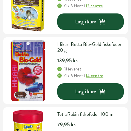
Klik & Hent
i
12 centre
Læg i kurv
Hikari Betta Bio-Gold fiskefoder
20 g
139,95 kr.
Få leveret
Klik & Hent
i
14 centre
Læg i kurv
TetraRubin fiskefoder 100 ml
79,95 kr.