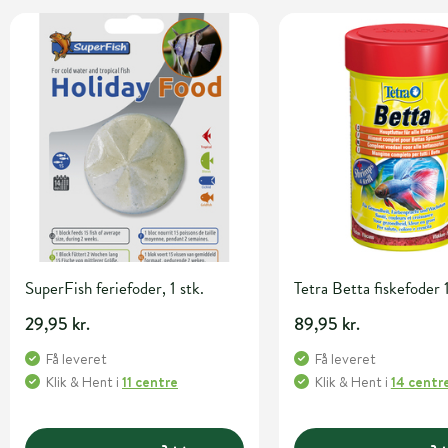
SuperFish feriefoder, 1 stk.
Tetra Betta fiskefoder
29,95 kr.
89,95 kr.
Få leveret
Få leveret
Klik & Hent
i
11 centre
Klik & Hent
i
14 centr