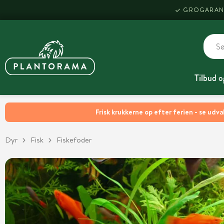
GROGARAN
Tilbud o
Frisk krukkerne op efter ferien - se udva
Dyr
Fisk
Fiskefoder