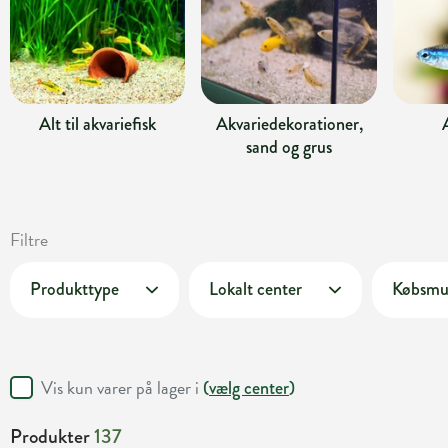
Alt til akvariefisk
Akvariedekorationer,
sand og grus
Filtre
Produkttype
Lokalt center
Købsmu
Vis kun varer på lager i
(
vælg center
)
Produkter
137