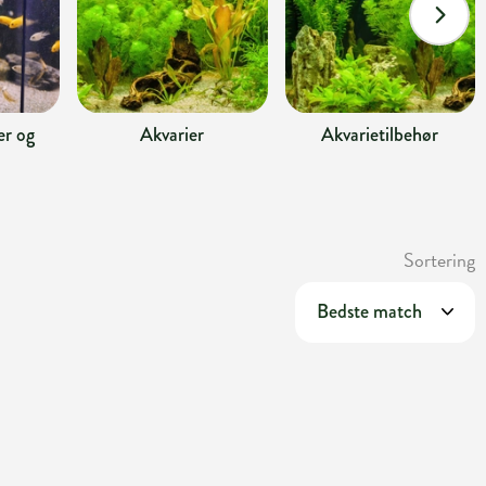
r og
Akvarier
Akvarietilbehør
Sortering