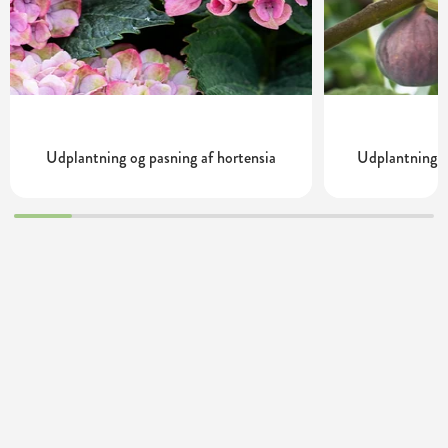
Udplantning og pasning af hortensia
Udplantning o