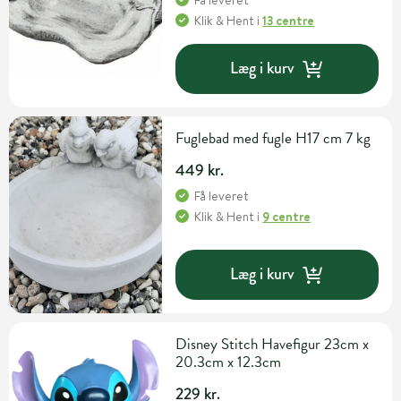
Klik & Hent
i
13 centre
Læg i kurv
Fuglebad med fugle H17 cm 7 kg
449 kr.
Få leveret
Klik & Hent
i
9 centre
Læg i kurv
Disney Stitch Havefigur 23cm x
20.3cm x 12.3cm
229 kr.