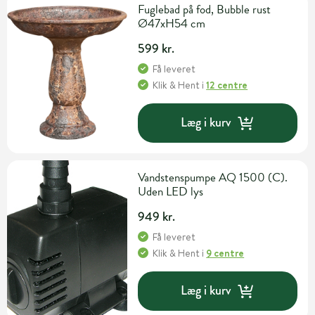
Fuglebad på fod, Bubble rust
Ø47xH54 cm
599 kr.
Få leveret
Klik & Hent
i
12 centre
Læg i kurv
Vandstenspumpe AQ 1500 (C).
Uden LED lys
949 kr.
Få leveret
Klik & Hent
i
9 centre
Læg i kurv