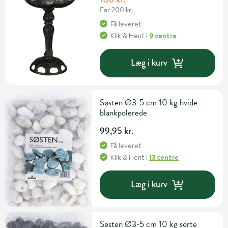
Før 200 kr.
Få leveret
Klik & Hent
i
9 centre
Læg i kurv
Søsten Ø3-5 cm 10 kg hvide
blankpolerede
99,95 kr.
Få leveret
Klik & Hent
i
13 centre
Læg i kurv
Søsten Ø3-5 cm 10 kg sorte