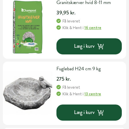
Granitskærver hvid 8-11 mm
39,95 kr.
Få leveret
Klik & Hent
i
16 centre
Læg i kurv
Fuglebad H24 cm 9 kg
275 kr.
Få leveret
Klik & Hent
i
13 centre
Læg i kurv