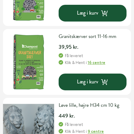
Læg i kurv
Granitskærver sort 11-16 mm
39,95 kr.
Få leveret
Klik & Hent
i
16 centre
Læg i kurv
Løve lille, højre H34 cm 10 kg
449 kr.
Få leveret
Klik & Hent
i
9 centre