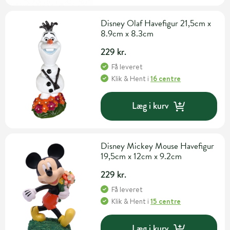
Disney Olaf Havefigur 21,5cm x
8.9cm x 8.3cm
229 kr.
Få leveret
Klik & Hent
i
16 centre
Læg i kurv
Disney Mickey Mouse Havefigur
19,5cm x 12cm x 9.2cm
229 kr.
Få leveret
Klik & Hent
i
15 centre
Læg i kurv