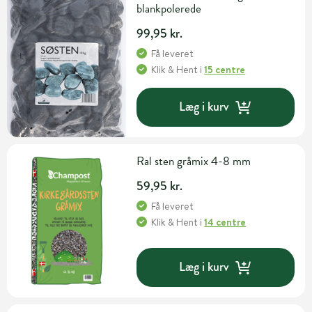
blankpolerede
99,95 kr.
Få leveret
Klik & Hent
i
15 centre
Læg i kurv
Ral sten gråmix 4-8 mm
59,95 kr.
Få leveret
Klik & Hent
i
14 centre
Læg i kurv