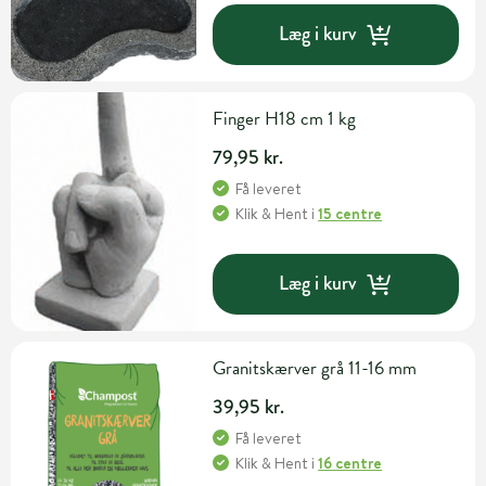
Læg i kurv
Finger H18 cm 1 kg
79,95 kr.
Få leveret
Klik & Hent
i
15 centre
Læg i kurv
Granitskærver grå 11-16 mm
39,95 kr.
Få leveret
Klik & Hent
i
16 centre