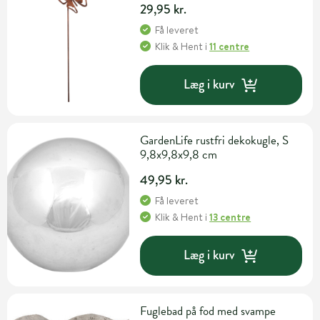
29,95 kr.
Få leveret
Klik & Hent
i
11 centre
Læg i kurv
GardenLife rustfri dekokugle, S
9,8x9,8x9,8 cm
49,95 kr.
Få leveret
Klik & Hent
i
13 centre
Læg i kurv
Fuglebad på fod med svampe