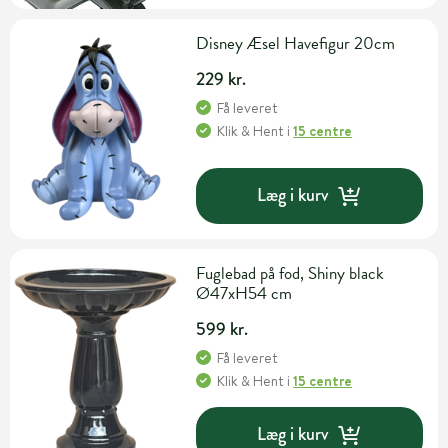
Disney Æsel Havefigur 20cm
229 kr.
Få leveret
Klik & Hent
i
15 centre
Læg i kurv
Fuglebad på fod, Shiny black
Ø47xH54 cm
599 kr.
Få leveret
Klik & Hent
i
15 centre
Læg i kurv