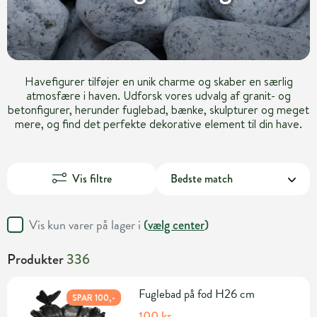
Havefigurer tilføjer en unik charme og skaber en særlig
atmosfære i haven. Udforsk vores udvalg af granit- og
betonfigurer, herunder fuglebad, bænke, skulpturer og meget
mere, og find det perfekte dekorative element til din have.
Vis filtre
Vis kun varer på lager i
(
vælg center
)
Produkter
336
Fuglebad på fod H26 cm
SPAR 100,-
100 kr.