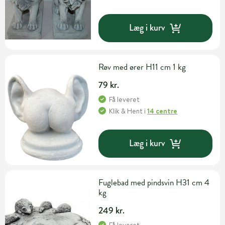
Læg i kurv
Røv med ører H11 cm 1 kg
79 kr.
Få leveret
Klik & Hent
i
14 centre
Læg i kurv
Fuglebad med pindsvin H31 cm 4
kg
249 kr.
Få leveret