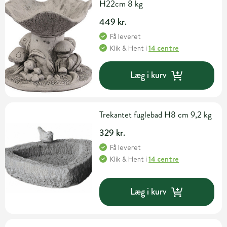
H22cm 8 kg
449 kr.
Få leveret
Klik & Hent
i
14 centre
Læg i kurv
Trekantet fuglebad H8 cm 9,2 kg
329 kr.
Få leveret
Klik & Hent
i
14 centre
Læg i kurv