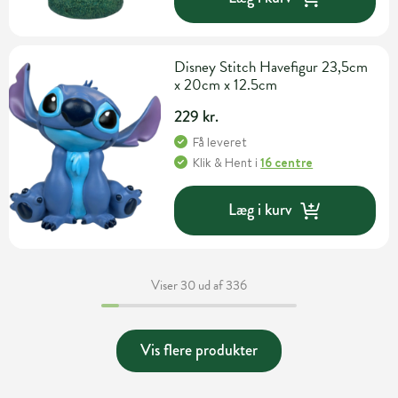
Disney Stitch Havefigur 23,5cm
x 20cm x 12.5cm
229 kr.
Få leveret
Klik & Hent
i
16 centre
Læg i kurv
Viser 30 ud af 336
Vis flere produkter