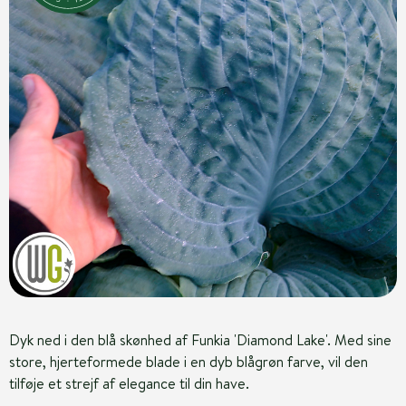
Dyk ned i den blå skønhed af Funkia 'Diamond Lake'. Med sine
store, hjerteformede blade i en dyb blågrøn farve, vil den
tilføje et strejf af elegance til din have.