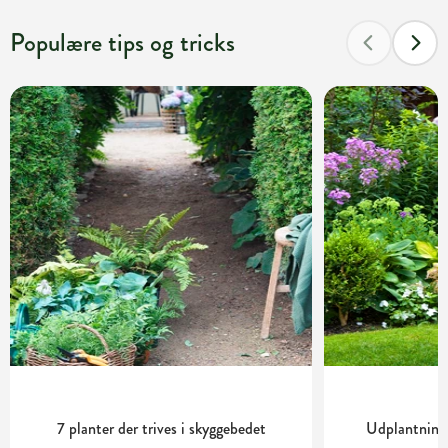
Populære tips og tricks
7 planter der trives i skyggebedet
Udplantning 