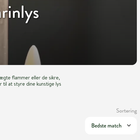
rinlys
gte flammer eller de sikre,
til at styre dine kunstige lys
Sortering