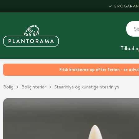
GROGARAN
Tilbud o
Frisk krukkerne op efter ferien - se udva
Bolig
Boliginteriør
Stearinlys og kunstige stearinlys