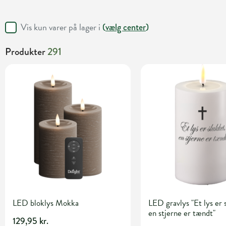
Vis kun varer på lager i
(
vælg center
)
Produkter
291
LED bloklys Mokka
LED gravlys "Et lys er 
en stjerne er tændt"
129,95 kr.