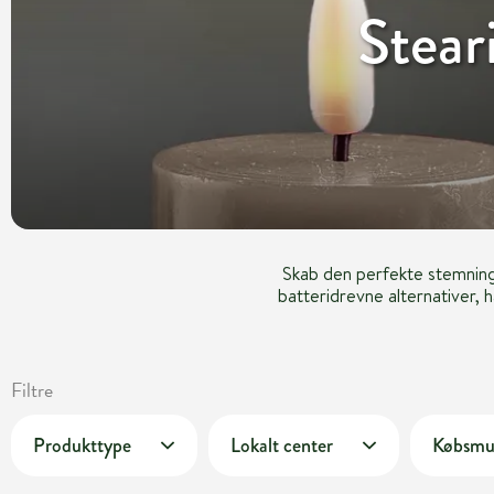
Stear
Skab den perfekte stemning 
batteridrevne alternativer, h
Filtre
Produkttype
Lokalt center
Købsmu