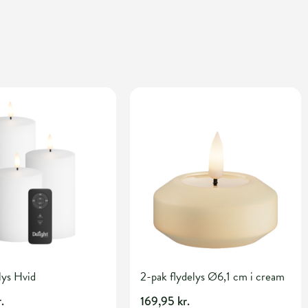
lys Hvid
2-pak flydelys Ø6,1 cm i cream
.
169,95 kr.