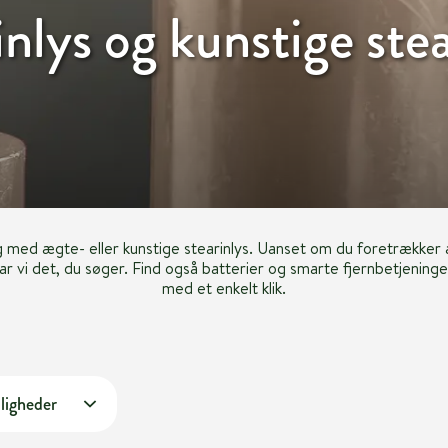
inlys og kunstige stea
med ægte- eller kunstige stearinlys. Uanset om du foretrækker æ
ar vi det, du søger. Find også batterier og smarte fjernbetjeninger 
med et enkelt klik.
ligheder