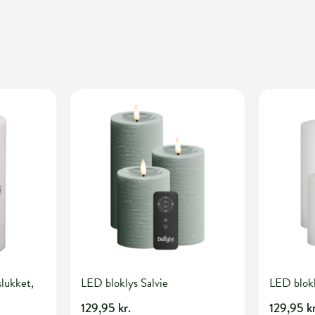
slukket,
LED bloklys Salvie
LED blok
129,95 kr.
129,95 kr