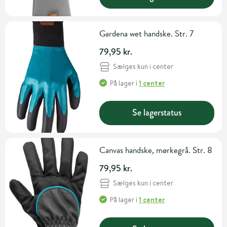
Gardena wet handske. Str. 7
79,95 kr.
Sælges kun i center
På lager
i
1 center
Se lagerstatus
Canvas handske, mørkegrå. Str. 8
79,95 kr.
Sælges kun i center
På lager
i
1 center