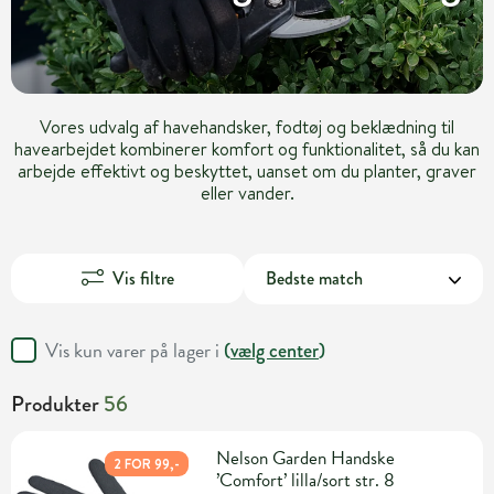
Vores udvalg af havehandsker, fodtøj og beklædning til
havearbejdet kombinerer komfort og funktionalitet, så du kan
arbejde effektivt og beskyttet, uanset om du planter, graver
eller vander.
Vis filtre
Vis kun varer på lager i
(
vælg center
)
Produkter
56
Nelson Garden Handske
2 FOR 99,-
’Comfort’ lilla/sort str. 8