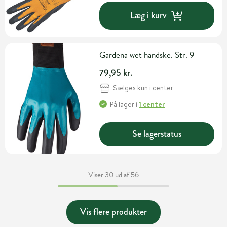
Læg i kurv
Gardena wet handske. Str. 9
79,95 kr.
Sælges kun i center
På lager
i
1 center
Se lagerstatus
Viser 30 ud af 56
Vis flere produkter