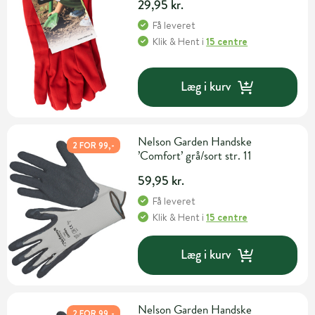
29,95 kr.
Få leveret
Klik & Hent
i
15 centre
Læg i kurv
Nelson Garden Handske
2 FOR 99,-
’Comfort’ grå/sort str. 11
59,95 kr.
Få leveret
Klik & Hent
i
15 centre
Læg i kurv
Nelson Garden Handske
2 FOR 99,-