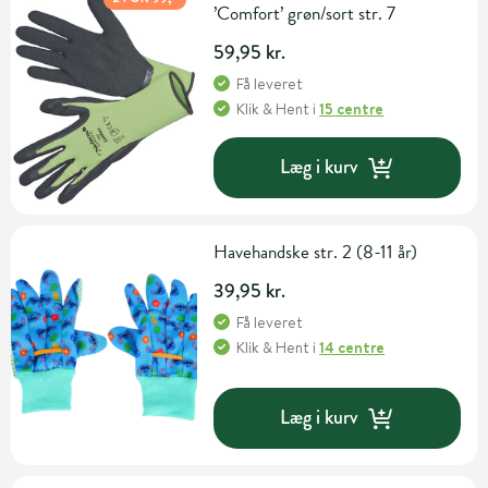
’Comfort’ grøn/sort str. 7
59,95 kr.
Få leveret
Klik & Hent
i
15 centre
Læg i kurv
Havehandske str. 2 (8-11 år)
39,95 kr.
Få leveret
Klik & Hent
i
14 centre
Læg i kurv