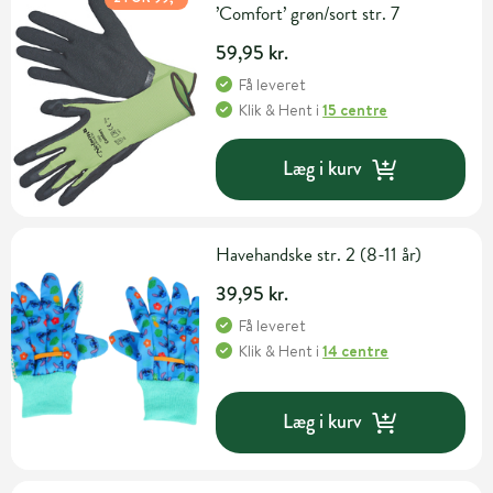
’Comfort’ grøn/sort str. 7
59,95 kr.
Få leveret
Klik & Hent
i
15 centre
Læg i kurv
Havehandske str. 2 (8-11 år)
39,95 kr.
Få leveret
Klik & Hent
i
14 centre
Læg i kurv