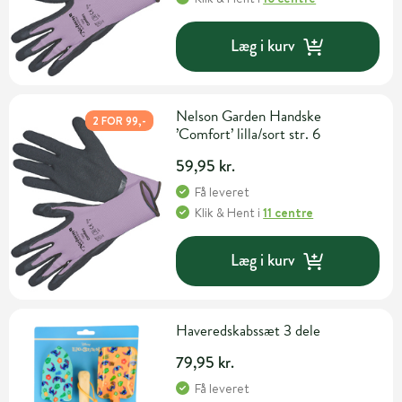
Læg i kurv
Nelson Garden Handske
2 FOR 99,-
’Comfort’ lilla/sort str. 6
59,95 kr.
Få leveret
Klik & Hent
i
11 centre
Læg i kurv
Haveredskabssæt 3 dele
79,95 kr.
Få leveret