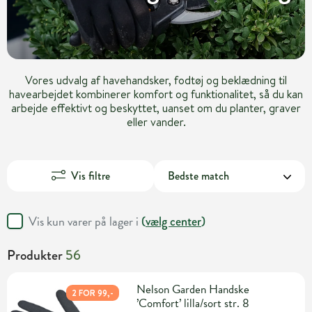
Vores udvalg af havehandsker, fodtøj og beklædning til
havearbejdet kombinerer komfort og funktionalitet, så du kan
arbejde effektivt og beskyttet, uanset om du planter, graver
eller vander.
Vis filtre
Vis kun varer på lager i
(
vælg center
)
Produkter
56
Nelson Garden Handske
2 FOR 99,-
’Comfort’ lilla/sort str. 8