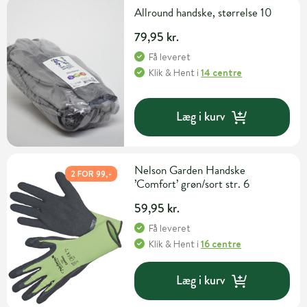
Allround handske, størrelse 10
79,95 kr.
Få leveret
Klik & Hent
i
14 centre
Læg i kurv
Nelson Garden Handske
2 FOR 99,-
’Comfort’ grøn/sort str. 6
59,95 kr.
Få leveret
Klik & Hent
i
16 centre
Læg i kurv