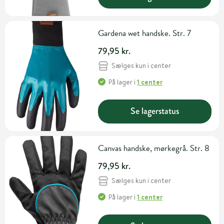
Gardena wet handske. Str. 7
79,95 kr.
Sælges kun i center
På lager
i
1 center
Se lagerstatus
Canvas handske, mørkegrå. Str. 8
79,95 kr.
Sælges kun i center
På lager
i
1 center