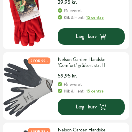
29,95 kr.
Få leveret
Klik & Hent
i
15 centre
Læg i kurv
Nelson Garden Handske
2 FOR 99,-
’Comfort’ grå/sort str. 11
59,95 kr.
Få leveret
Klik & Hent
i
15 centre
Læg i kurv
Nelson Garden Handske
2 FOR 99,-