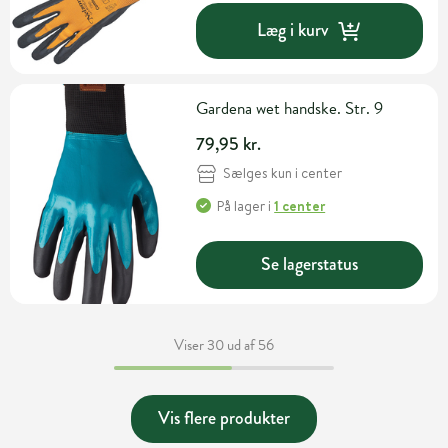
Læg i kurv
Gardena wet handske. Str. 9
79,95 kr.
Sælges kun i center
På lager
i
1 center
Se lagerstatus
Viser 30 ud af 56
Vis flere produkter