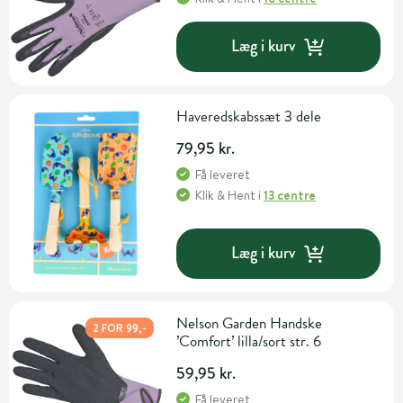
Læg i kurv
Haveredskabssæt 3 dele
79,95 kr.
Få leveret
Klik & Hent
i
13 centre
Læg i kurv
Nelson Garden Handske
2 FOR 99,-
’Comfort’ lilla/sort str. 6
59,95 kr.
Få leveret