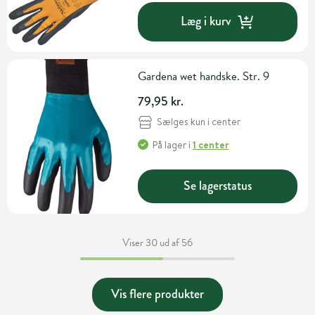
Læg i kurv
Gardena wet handske. Str. 9
79,95 kr.
Sælges kun i center
På lager
i
1 center
Se lagerstatus
Viser 30 ud af 56
Vis flere produkter