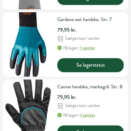
Gardena wet handske. Str. 7
79,95 kr.
Sælges kun i center
På lager
i
1 center
Se lagerstatus
Canvas handske, mørkegrå. Str. 8
79,95 kr.
Sælges kun i center
På lager
i
1 center