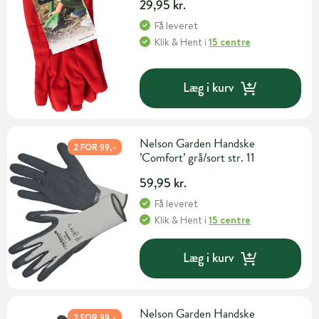
29,95 kr.
Få leveret
Klik & Hent
i
15 centre
Læg i kurv
Nelson Garden Handske
2 FOR 99,-
’Comfort’ grå/sort str. 11
59,95 kr.
Få leveret
Klik & Hent
i
15 centre
Læg i kurv
Nelson Garden Handske
2 FOR 99,-