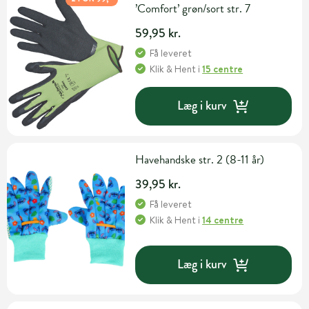
’Comfort’ grøn/sort str. 7
59,95 kr.
Få leveret
Klik & Hent
i
15 centre
Læg i kurv
Havehandske str. 2 (8-11 år)
39,95 kr.
Få leveret
Klik & Hent
i
14 centre
Læg i kurv