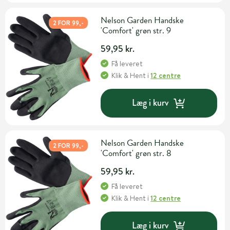
Nelson Garden Handske
2 FOR 99,-
'Comfort' grøn str. 9
59,95 kr.
Få leveret
Klik & Hent
i
12 centre
Læg i kurv
Nelson Garden Handske
2 FOR 99,-
'Comfort' grøn str. 8
59,95 kr.
Få leveret
Klik & Hent
i
12 centre
Læg i kurv