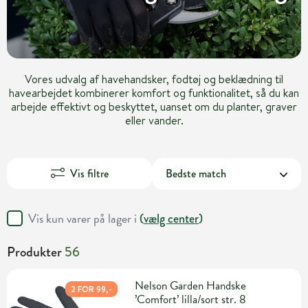
Vores udvalg af havehandsker, fodtøj og beklædning til
havearbejdet kombinerer komfort og funktionalitet, så du kan
arbejde effektivt og beskyttet, uanset om du planter, graver
eller vander.
Vis filtre
Vis kun varer på lager i
(
vælg center
)
Produkter
56
Nelson Garden Handske
2 FOR 99,-
’Comfort’ lilla/sort str. 8