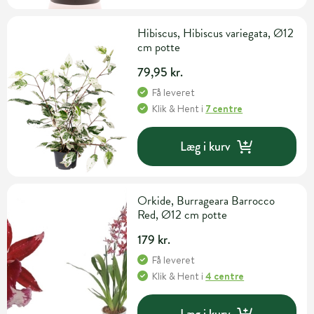
Hibiscus, Hibiscus variegata, Ø12
cm potte
79,95 kr.
Få leveret
Klik & Hent
i
7 centre
Læg i kurv
Orkide, Burrageara Barrocco
Red, Ø12 cm potte
179 kr.
Få leveret
Klik & Hent
i
4 centre
Læg i kurv