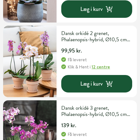
Læg i kurv
Dansk orkidé 2 grenet,
Phalaenopsis-hybrid, Ø10,5 cm
potte
99,95 kr.
Få leveret
Klik & Hent
i
12 centre
Læg i kurv
Dansk orkidé 3 grenet,
Phalaenopsis-hybrid, Ø10,5 cm
potte
139 kr.
Få leveret