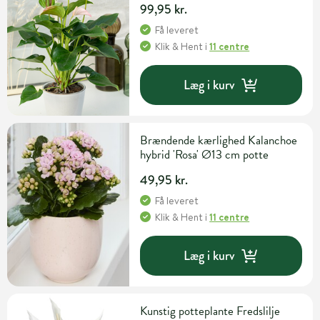
99,95 kr.
Få leveret
Klik & Hent
i
11 centre
Læg i kurv
Brændende kærlighed Kalanchoe
hybrid 'Rosa' Ø13 cm potte
49,95 kr.
Få leveret
Klik & Hent
i
11 centre
Læg i kurv
Kunstig potteplante Fredslilje