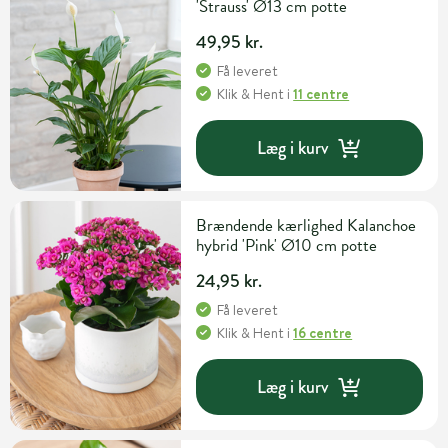
'Strauss' Ø13 cm potte
49,95 kr.
Få leveret
Klik & Hent
i
11 centre
Læg i kurv
Brændende kærlighed Kalanchoe
hybrid 'Pink' Ø10 cm potte
24,95 kr.
Få leveret
Klik & Hent
i
16 centre
Læg i kurv