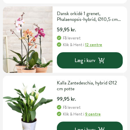
Dansk orkidé 1 grenet,
Phalaenopsis-hybrid, Ø10,5 cm
potte
59,95 kr.
Få leveret
Klik & Hent
i
12 centre
Læg i kurv
Kalla Zantedeschia, hybrid Ø12
cm potte
99,95 kr.
Få leveret
Klik & Hent
i
9 centre
Læg i kurv