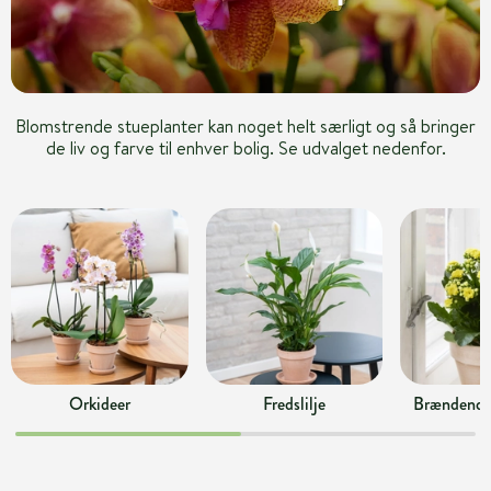
Blomstrende stueplanter kan noget helt særligt og så bringer
de liv og farve til enhver bolig. Se udvalget nedenfor.
Orkideer
Fredslilje
Brændende