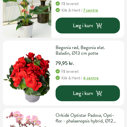
Få leveret
Klik & Hent
i
7 centre
Læg i kurv
Begonia rød, Begonia elat.
Baladin, Ø13 cm potte
79,95 kr.
Få leveret
Klik & Hent
i
4 centre
Læg i kurv
Orkidé Optistar Padova, Opti-
flor - phalaenopsis hybrid, Ø12
cm potte