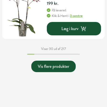
199 kr.
Få leveret
Klik & Hent
i
3 centre
Læg i kurv
Viser 30 ud af 217
Vis flere produkter