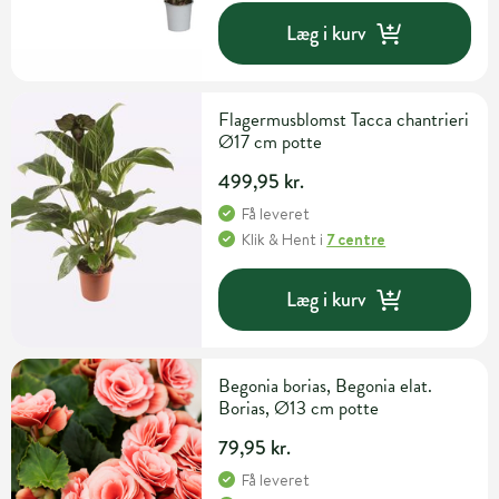
Læg i kurv
Flagermusblomst Tacca chantrieri
Ø17 cm potte
499,95 kr.
Få leveret
Klik & Hent
i
7 centre
Læg i kurv
Begonia borias, Begonia elat.
Borias, Ø13 cm potte
79,95 kr.
Få leveret