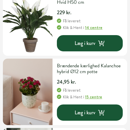
Hvid H50 cm
229 kr.
Få leveret
Klik & Hent
i
14 centre
Læg i kurv
Brændende kærlighed Kalanchoe
hybrid Ø12 cm potte
24,95 kr.
Få leveret
Klik & Hent
i
15 centre
Læg i kurv