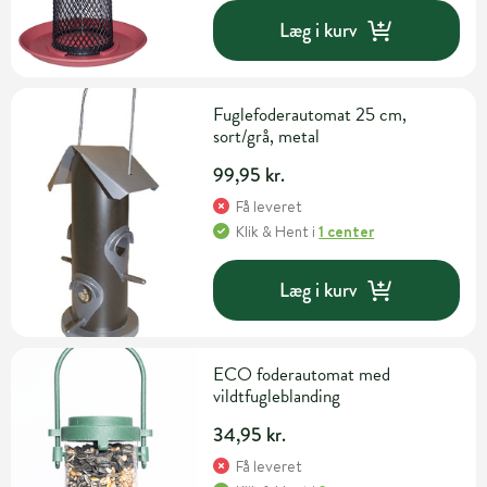
Læg i kurv
Fuglefoderautomat 25 cm,
sort/grå, metal
99,95 kr.
Få leveret
Klik & Hent
i
1 center
Læg i kurv
ECO foderautomat med
vildtfugleblanding
34,95 kr.
Få leveret