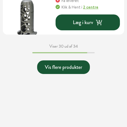
Få leveret
Klik & Hent
i
2 centre
Læg i kurv
Viser 30 ud af 34
Vis flere produkter