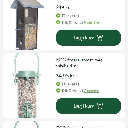
239 kr.
Få leveret
Klik & Hent
i
6 centre
Læg i kurv
ECO foderautomat med
solsikkefrø
34,95 kr.
Få leveret
Klik & Hent
i
7 centre
Læg i kurv