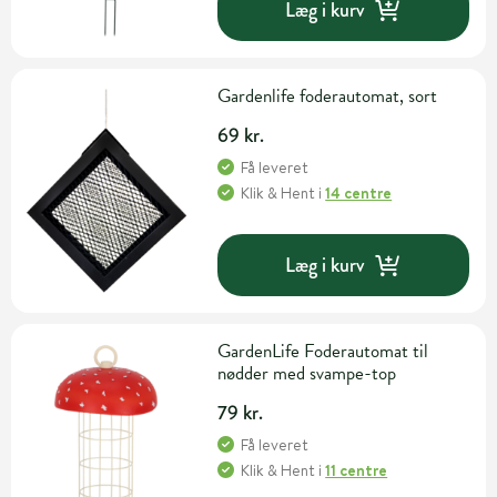
Læg i kurv
Gardenlife foderautomat, sort
69 kr.
Få leveret
Klik & Hent
i
14 centre
Læg i kurv
GardenLife Foderautomat til
nødder med svampe-top
79 kr.
Få leveret
Klik & Hent
i
11 centre