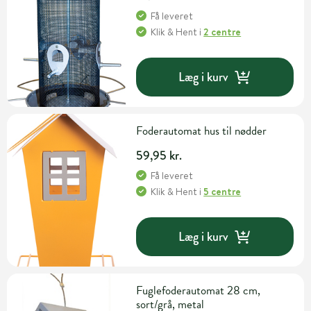
Få leveret
Klik & Hent
i
2 centre
Læg i kurv
Foderautomat hus til nødder
59,95 kr.
Få leveret
Klik & Hent
i
5 centre
Læg i kurv
Fuglefoderautomat 28 cm,
sort/grå, metal