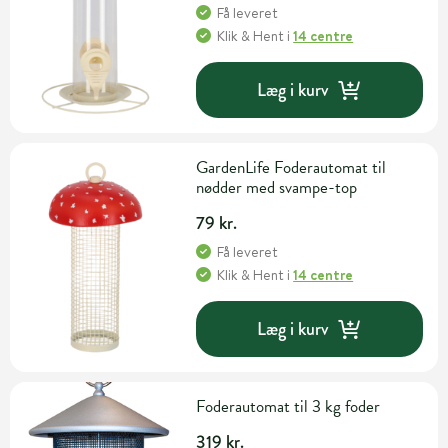
Få leveret
Klik & Hent
i
14 centre
Læg i kurv
GardenLife Foderautomat til
nødder med svampe-top
79 kr.
Få leveret
Klik & Hent
i
14 centre
Læg i kurv
Foderautomat til 3 kg foder
319 kr.