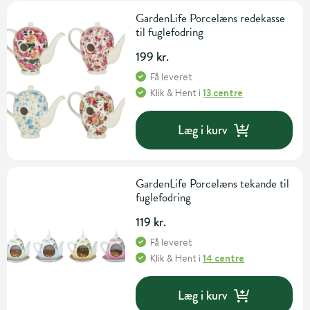
GardenLife Porcelæns redekasse
til fuglefodring
199 kr.
Få leveret
Klik & Hent
i
13 centre
Læg i kurv
GardenLife Porcelæns tekande til
fuglefodring
119 kr.
Få leveret
Klik & Hent
i
14 centre
Læg i kurv