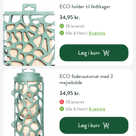
ECO holder til fedtkager
34,95 kr.
Få leveret
Klik & Hent
i
8 centre
Læg i kurv
ECO foderautomat med 3
mejsebolde
34,95 kr.
Få leveret
Klik & Hent
i
6 centre
Læg i kurv