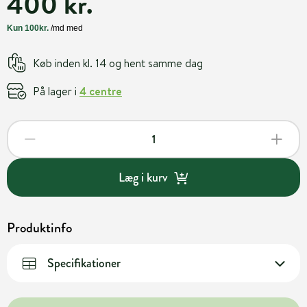
400 kr.
Køb inden kl. 14 og hent samme dag
På lager i
4 centre
Læg i kurv
Produktinfo
Specifikationer