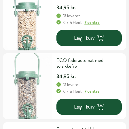
34,95 kr.
Få leveret
Klik & Hent
i
7 centre
Læg i kurv
ECO foderautomat med
solsikkefrø
34,95 kr.
Få leveret
Klik & Hent
i
7 centre
Læg i kurv