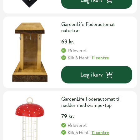
GardenLife Foderautomat
naturtræ
69 kr.
Få leveret
Klik & Hent
i
11 centre
Læg i kurv
GardenLife Foderautomat til
nødder med svampe-top
79 kr.
Få leveret
Klik & Hent
i
11 centre