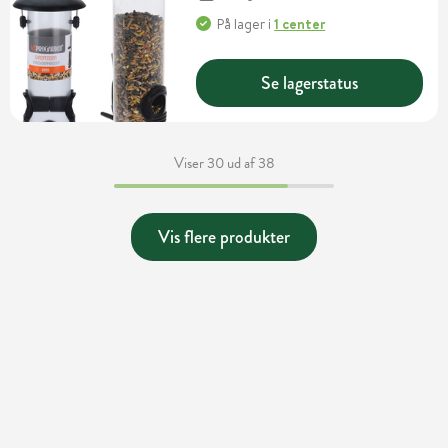
På lager
i
1 center
Se lagerstatus
Viser 30 ud af 38
Vis flere produkter