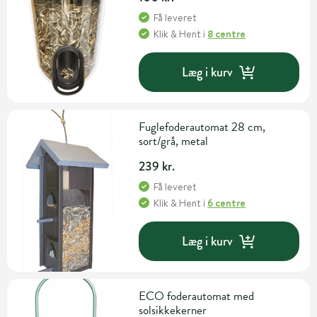
Få leveret
Klik & Hent
i
8 centre
Læg i kurv
Fuglefoderautomat 28 cm,
sort/grå, metal
239 kr.
Få leveret
Klik & Hent
i
6 centre
Læg i kurv
ECO foderautomat med
solsikkekerner