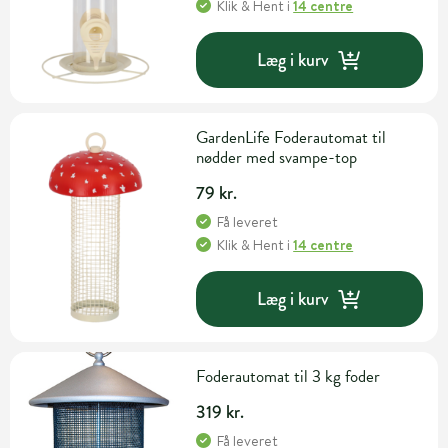
Klik & Hent
i
14 centre
Læg i kurv
GardenLife Foderautomat til
nødder med svampe-top
79 kr.
Få leveret
Klik & Hent
i
14 centre
Læg i kurv
Foderautomat til 3 kg foder
319 kr.
Få leveret