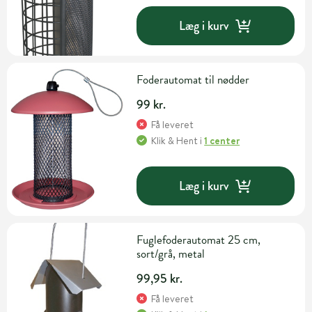
Læg i kurv
Foderautomat til nødder
99 kr.
Få leveret
Klik & Hent
i
1 center
Læg i kurv
Fuglefoderautomat 25 cm,
sort/grå, metal
99,95 kr.
Få leveret