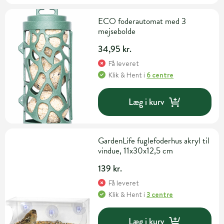
ECO foderautomat med 3
mejsebolde
34,95 kr.
Få leveret
Klik & Hent
i
6 centre
Læg i kurv
GardenLife fuglefoderhus akryl til
vindue, 11x30x12,5 cm
139 kr.
Få leveret
Klik & Hent
i
3 centre
Læg i kurv