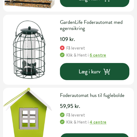
GardenLife Foderautomat med
egernsikring
109 kr.
Få leveret
Klik & Hent
i
6 centre
Læg i kurv
Foderautomat hus til fuglebolde
59,95 kr.
Få leveret
Klik & Hent
i
4 centre