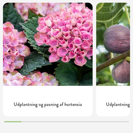
Udplantning og pasning af hortensia
Udplantning o