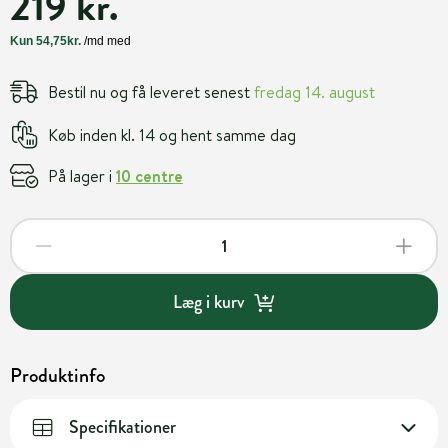
219 kr.
Bestil nu og få leveret senest
fredag 14. august
Køb inden kl. 14 og hent samme dag
På lager i
10 centre
Læg i kurv
Produktinfo
Specifikationer