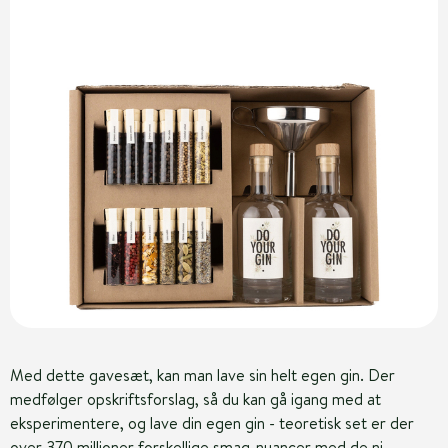
Med dette gavesæt, kan man lave sin helt egen gin. Der
medfølger opskriftsforslag, så du kan gå igang med at
eksperimentere, og lave din egen gin - teoretisk set er der
over 370 millioner forskellige smag-nuancer med de ni