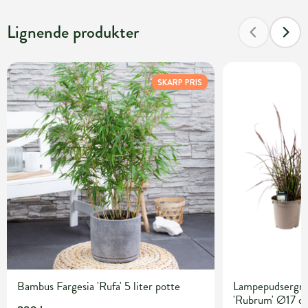
Lignende produkter
SKARP PRIS
Bambus Fargesia 'Rufa' 5 liter potte
Lampepudsergræ
'Rubrum' Ø17 c