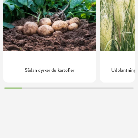
Sådan dyrker du kartofler
Udplantning 