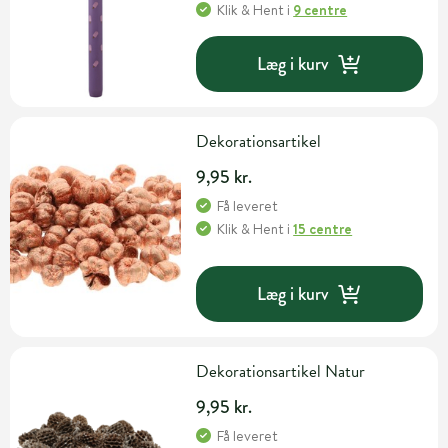
Klik & Hent
i
9 centre
Læg i kurv
Dekorationsartikel
9,95 kr.
Få leveret
Klik & Hent
i
15 centre
Læg i kurv
Dekorationsartikel Natur
9,95 kr.
Få leveret