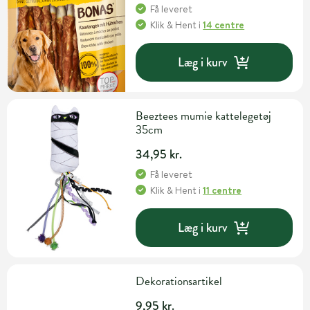
Få leveret
Klik & Hent
i
14 centre
Læg i kurv
Beeztees mumie kattelegetøj
35cm
34,95 kr.
Få leveret
Klik & Hent
i
11 centre
Læg i kurv
Dekorationsartikel
9,95 kr.