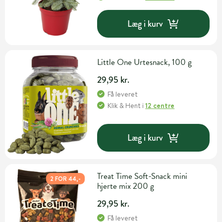
Læg i kurv
Little One Urtesnack, 100 g
29,95 kr.
Få leveret
Klik & Hent
i
12 centre
Læg i kurv
Treat Time Soft-Snack mini
2 FOR 44,-
hjerte mix 200 g
29,95 kr.
Få leveret