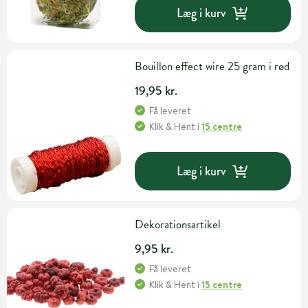
Læg i kurv
Bouillon effect wire 25 gram i rød
19,95 kr.
Få leveret
Klik & Hent
i
15 centre
Læg i kurv
Dekorationsartikel
9,95 kr.
Få leveret
Klik & Hent
i
15 centre