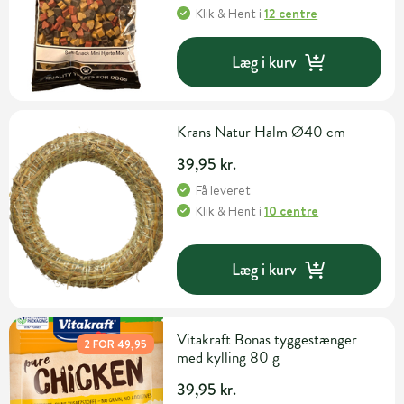
Klik & Hent
i
12 centre
Læg i kurv
Krans Natur Halm Ø40 cm
39,95 kr.
Få leveret
Klik & Hent
i
10 centre
Læg i kurv
Vitakraft Bonas tyggestænger
2 FOR 49,95
med kylling 80 g
39,95 kr.