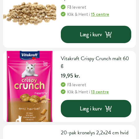
Få leveret
Klik & Hent
i
15 centre
Læg i kurv
Vitakraft Crispy Crunch malt 60
g
19,95 kr.
Få leveret
Klik & Hent
i
13 centre
Læg i kurv
20-pak kronelys 2,2x24 cm hvid