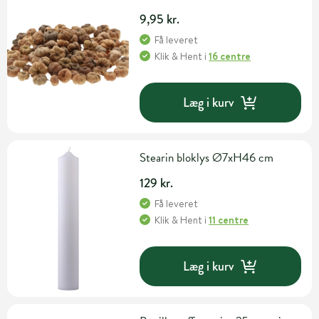
9,95 kr.
Få leveret
Klik & Hent
i
16 centre
Læg i kurv
Stearin bloklys Ø7xH46 cm
129 kr.
Få leveret
Klik & Hent
i
11 centre
Læg i kurv