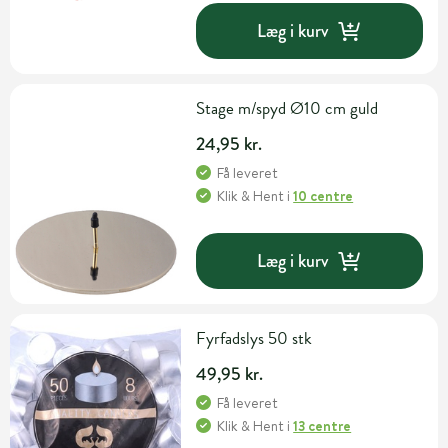
Læg i kurv
Stage m/spyd Ø10 cm guld
24,95 kr.
Få leveret
Klik & Hent
i
10 centre
Læg i kurv
Fyrfadslys 50 stk
49,95 kr.
Få leveret
Klik & Hent
i
13 centre