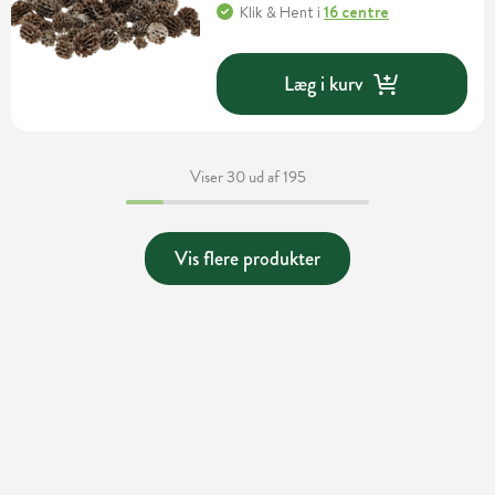
Klik & Hent
i
16 centre
Læg i kurv
Viser 30 ud af 195
Vis flere produkter