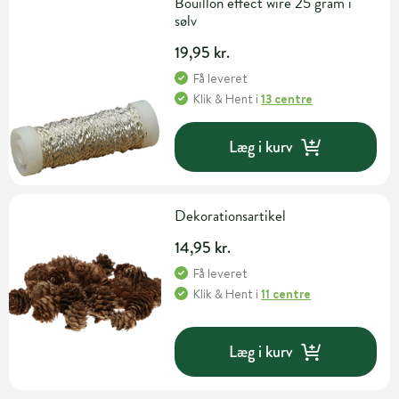
Bouillon effect wire 25 gram i
sølv
19,95 kr.
Få leveret
Klik & Hent
i
13 centre
Læg i kurv
Dekorationsartikel
14,95 kr.
Få leveret
Klik & Hent
i
11 centre
Læg i kurv