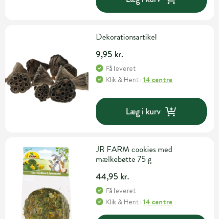
Dekorationsartikel
9,95 kr.
Få leveret
Klik & Hent
i
14 centre
Læg i kurv
JR FARM cookies med
mælkebøtte 75 g
44,95 kr.
Få leveret
Klik & Hent
i
14 centre