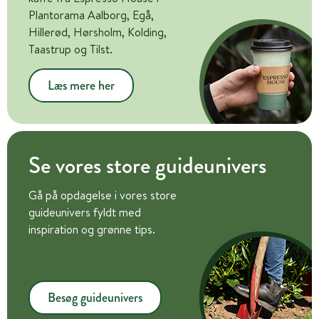
Plantorama Aalborg, Egå,
Hillerød, Hørsholm, Kolding,
Taastrup og Tilst.
Læs mere her
Se vores store guideunivers
Gå på opdagelse i vores store
guideunivers fyldt med
inspiration og grønne tips.
Besøg guideunivers