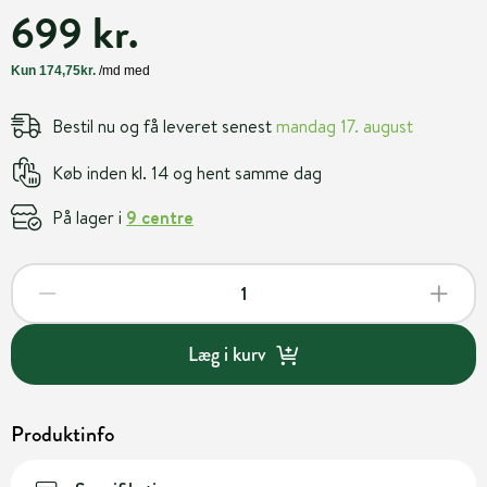
699 kr.
Bestil nu og få leveret senest
mandag 17. august
Køb inden kl. 14 og hent samme dag
På lager i
9 centre
Læg i kurv
Produktinfo