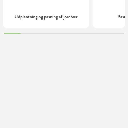
Udplantning og pasning af jordbær
Pasni