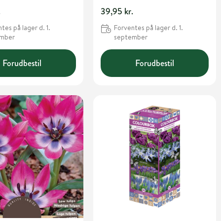
.
39,95 kr.
tes på lager d. 1.
Forventes på lager d. 1.
ember
september
Forudbestil
Forudbestil