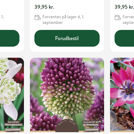
39,95 kr.
39,95 kr
 1.
Forventes på lager d. 1.
Forven
september
sept
Forudbestil