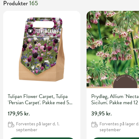
Produkter
165
Tulipan Flower Carpet, Tulipa
Prydløg, Allium 'Necta
'Persian Carpet'. Pakke med 50
Sicilum'. Pakke med 12
løg
179,95 kr.
39,95 kr.
Forventes på lager d. 1.
Forventes på lager d.
september
september