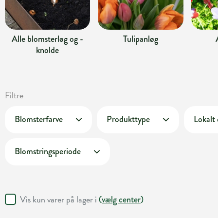
Alle blomsterløg og -
Tulipanløg
knolde
Filtre
Blomsterfarve
Produkttype
Lokalt
Blomstringsperiode
Vis kun varer på lager i
(
vælg center
)