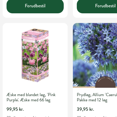
Forudbestil
Forudbestil
Æske med blandet løg, 'Pink
Prydløg, Allium 'Caeru
Purple'. Æske med 66 løg
Pakke med 12 løg
99,95 kr.
39,95 kr.