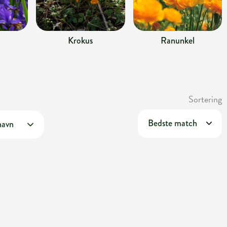
Krokus
Ranunkel
Sortering
navn