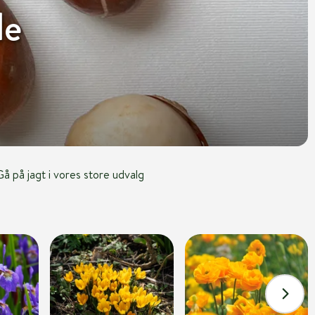
de
å på jagt i vores store udvalg