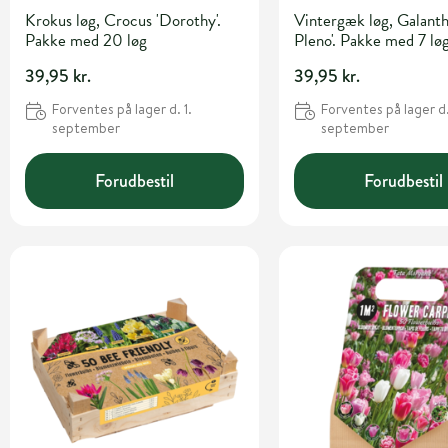
Krokus løg, Crocus 'Dorothy'.
Vintergæk løg, Galanth
Pakke med 20 løg
Pleno'. Pakke med 7 lø
39,95 kr.
39,95 kr.
Forventes på lager d. 1.
Forventes på lager d.
september
september
Forudbestil
Forudbestil