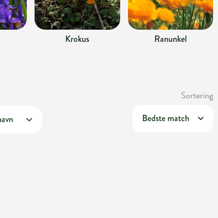
Krokus
Ranunkel
Sortering
navn