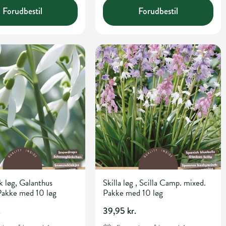
Forudbestil
Forudbestil
 løg, Galanthus
Skilla løg , Scilla Camp. mixed.
. Pakke med 10 løg
Pakke med 10 løg
.
39,95 kr.