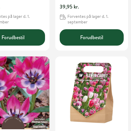
.
39,95 kr.
tes på lager d. 1.
Forventes på lager d. 1.
ember
september
Forudbestil
Forudbestil