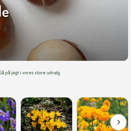
de
å på jagt i vores store udvalg