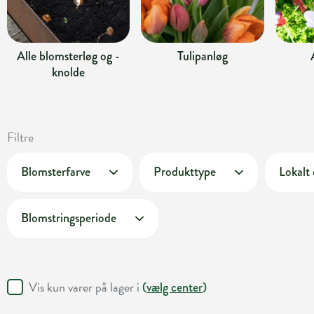
Alle blomsterløg og -
Tulipanløg
knolde
Filtre
Blomsterfarve
Produkttype
Lokalt
Blomstringsperiode
Vis kun varer på lager i
(
vælg center
)