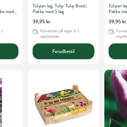
Tulipan løg, Tulip 'Tulip Brest'.
Tulipan lø
kke med
Pakke med 5 løg
Pakke me
39,95 kr.
39,95 kr
 1.
Forventes på lager d. 1.
Forven
september
sept
Forudbestil