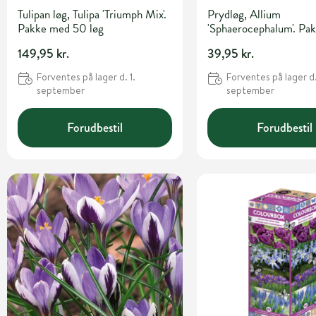
Tulipan løg, Tulipa 'Triumph Mix'.
Prydløg, Allium
Pakke med 50 løg
'Sphaerocephalum'. Pa
30 løg
149,95 kr.
39,95 kr.
Forventes på lager d. 1.
Forventes på lager d.
september
september
Forudbestil
Forudbestil