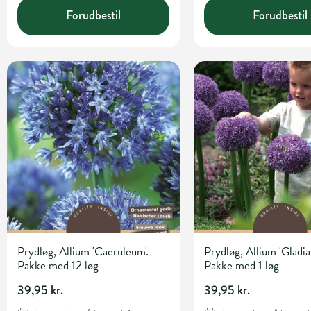
Forudbestil
Forudbestil
Prydløg, Allium 'Caeruleum'.
Prydløg, Allium 'Gladiat
Pakke med 12 løg
Pakke med 1 løg
39,95 kr.
39,95 kr.