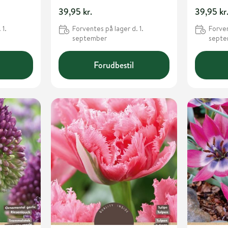
39,95 kr.
39,95 kr
 1.
Forventes på lager d. 1.
Forven
september
sept
Forudbestil