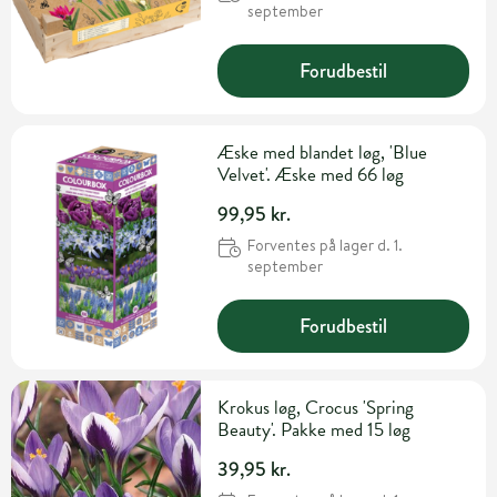
september
Forudbestil
Æske med blandet løg, 'Blue
Velvet'. Æske med 66 løg
99,95 kr.
Forventes på lager d. 1.
september
Forudbestil
Krokus løg, Crocus 'Spring
Beauty'. Pakke med 15 løg
39,95 kr.