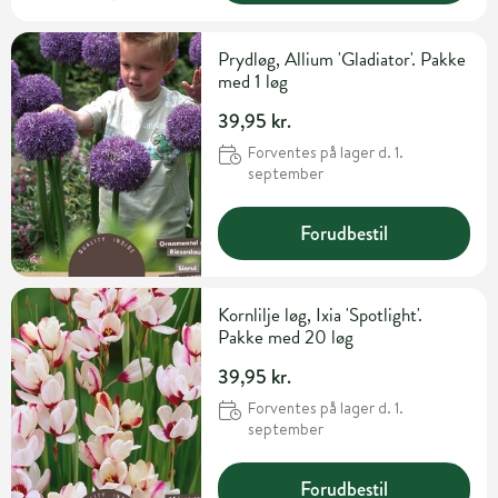
Prydløg, Allium 'Gladiator'. Pakke
med 1 løg
39,95 kr.
Forventes på lager d. 1.
september
Forudbestil
Kornlilje løg, Ixia 'Spotlight'.
Pakke med 20 løg
39,95 kr.
Forventes på lager d. 1.
september
Forudbestil