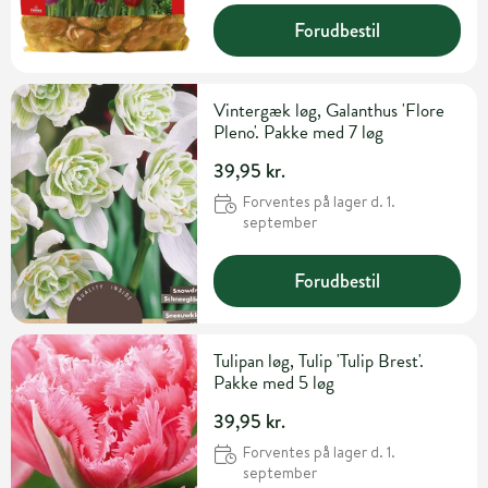
Forudbestil
Vintergæk løg, Galanthus 'Flore
Pleno'. Pakke med 7 løg
39,95 kr.
Forventes på lager d. 1.
september
Forudbestil
Tulipan løg, Tulip 'Tulip Brest'.
Pakke med 5 løg
39,95 kr.
Forventes på lager d. 1.
september