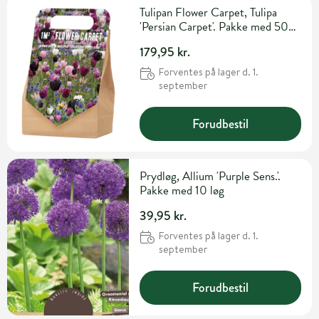
Tulipan Flower Carpet, Tulipa
'Persian Carpet'. Pakke med 50
løg
179,95 kr.
Forventes på lager d. 1.
september
Forudbestil
Prydløg, Allium 'Purple Sens.'.
Pakke med 10 løg
39,95 kr.
Forventes på lager d. 1.
september
Forudbestil