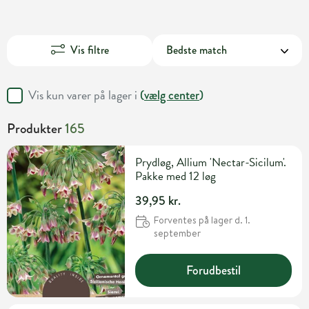
Vis filtre
Vis kun varer på lager i
(
vælg center
)
Produkter
165
Prydløg, Allium 'Nectar-Sicilum'.
Pakke med 12 løg
39,95 kr.
Forventes på lager d. 1.
september
Forudbestil