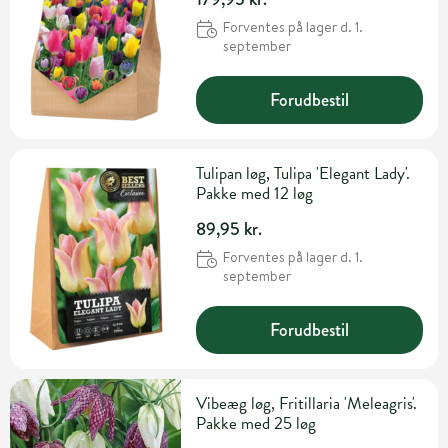
Forventes på lager d. 1.
september
Forudbestil
Tulipan løg, Tulipa 'Elegant Lady'.
Pakke med 12 løg
89,95 kr.
Forventes på lager d. 1.
september
Forudbestil
Vibeæg løg, Fritillaria 'Meleagris'.
Pakke med 25 løg