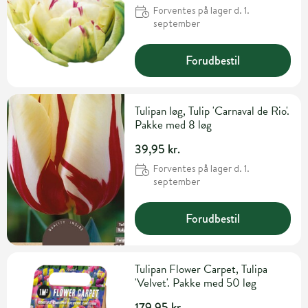
Forventes på lager d. 1.
september
Forudbestil
Tulipan løg, Tulip 'Carnaval de Rio'.
Pakke med 8 løg
39,95 kr.
Forventes på lager d. 1.
september
Forudbestil
Tulipan Flower Carpet, Tulipa
'Velvet'. Pakke med 50 løg
179,95 kr.