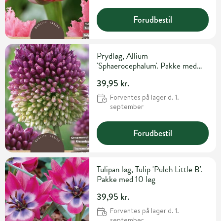
Forudbestil
Prydløg, Allium
'Sphaerocephalum'. Pakke med
30 løg
39,95 kr.
Forventes på lager d. 1.
september
Forudbestil
Tulipan løg, Tulip 'Pulch Little B'.
Pakke med 10 løg
39,95 kr.
Forventes på lager d. 1.
september