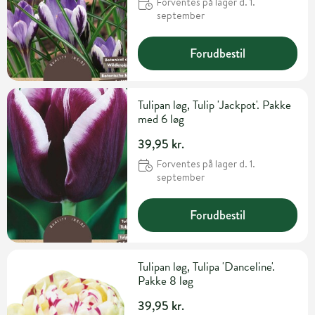
Forventes på lager d. 1.
september
Forudbestil
Tulipan løg, Tulip 'Jackpot'. Pakke
med 6 løg
39,95 kr.
Forventes på lager d. 1.
september
Forudbestil
Tulipan løg, Tulipa 'Danceline'.
Pakke 8 løg
39,95 kr.