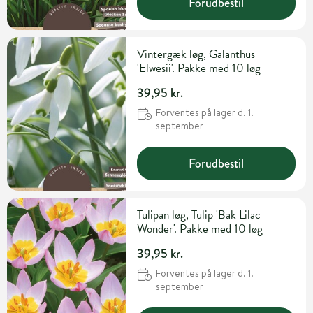
Forudbestil
Vintergæk løg, Galanthus
'Elwesii'. Pakke med 10 løg
39,95 kr.
Forventes på lager d. 1.
september
Forudbestil
Tulipan løg, Tulip 'Bak Lilac
Wonder'. Pakke med 10 løg
39,95 kr.
Forventes på lager d. 1.
september