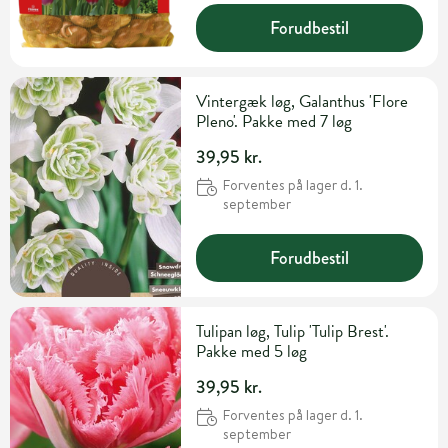
Forudbestil
Vintergæk løg, Galanthus 'Flore
Pleno'. Pakke med 7 løg
39,95 kr.
Forventes på lager d. 1.
september
Forudbestil
Tulipan løg, Tulip 'Tulip Brest'.
Pakke med 5 løg
39,95 kr.
Forventes på lager d. 1.
september