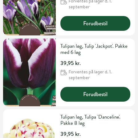
Forventes på lager d. 1.
september
Forudbestil
Tulipan løg, Tulip 'Jackpot'. Pakke
med 6 løg
39,95 kr.
Forventes på lager d. 1.
september
Forudbestil
Tulipan løg, Tulipa 'Danceline'.
Pakke 8 løg
39,95 kr.