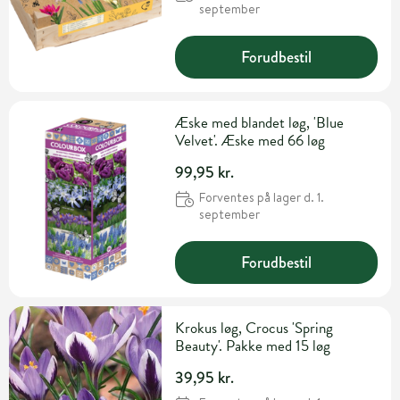
september
Forudbestil
Æske med blandet løg, 'Blue
Velvet'. Æske med 66 løg
99,95 kr.
Forventes på lager d. 1.
september
Forudbestil
Krokus løg, Crocus 'Spring
Beauty'. Pakke med 15 løg
39,95 kr.