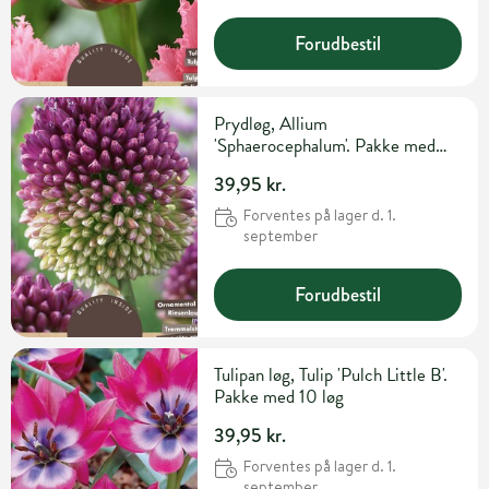
Forudbestil
Prydløg, Allium
'Sphaerocephalum'. Pakke med
30 løg
39,95 kr.
Forventes på lager d. 1.
september
Forudbestil
Tulipan løg, Tulip 'Pulch Little B'.
Pakke med 10 løg
39,95 kr.
Forventes på lager d. 1.
september