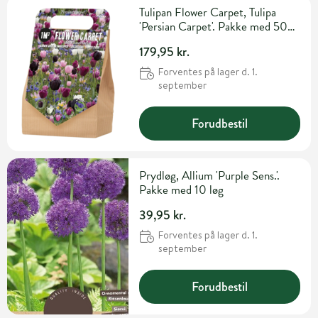
Tulipan Flower Carpet, Tulipa
'Persian Carpet'. Pakke med 50
løg
179,95 kr.
Forventes på lager d. 1.
september
Forudbestil
Prydløg, Allium 'Purple Sens.'.
Pakke med 10 løg
39,95 kr.
Forventes på lager d. 1.
september
Forudbestil