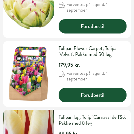
Forventes på lager d. 1.
september
Forudbestil
Tulipan Flower Carpet, Tulipa
'Velvet'. Pakke med 50 løg
179,95 kr.
Forventes på lager d. 1.
september
Forudbestil
Tulipan løg, Tulip 'Carnaval de Rio'.
Pakke med 8 løg
39,95 kr.