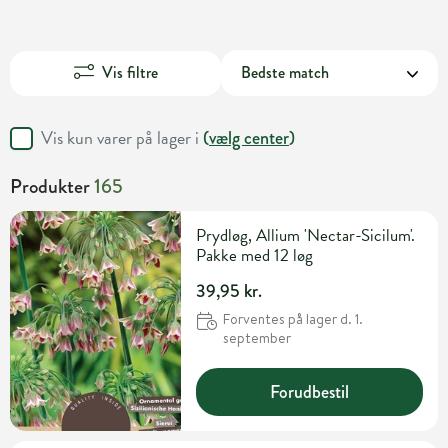
Vis filtre
Vis kun varer på lager i
(
vælg center
)
Produkter
165
Prydløg, Allium 'Nectar-Sicilum'.
Pakke med 12 løg
39,95 kr.
Forventes på lager d. 1.
september
Forudbestil