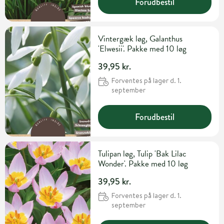
Forudbestil
Vintergæk løg, Galanthus
'Elwesii'. Pakke med 10 løg
39,95 kr.
Forventes på lager d. 1.
september
Forudbestil
Tulipan løg, Tulip 'Bak Lilac
Wonder'. Pakke med 10 løg
39,95 kr.
Forventes på lager d. 1.
september