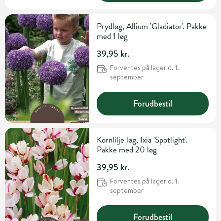
Prydløg, Allium 'Gladiator'. Pakke
med 1 løg
39,95 kr.
Forventes på lager d. 1.
september
Forudbestil
Kornlilje løg, Ixia 'Spotlight'.
Pakke med 20 løg
39,95 kr.
Forventes på lager d. 1.
september
Forudbestil