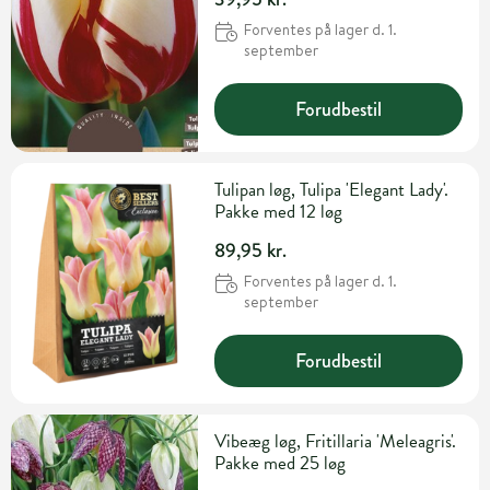
Forventes på lager d. 1.
september
Forudbestil
Tulipan løg, Tulipa 'Elegant Lady'.
Pakke med 12 løg
89,95 kr.
Forventes på lager d. 1.
september
Forudbestil
Vibeæg løg, Fritillaria 'Meleagris'.
Pakke med 25 løg