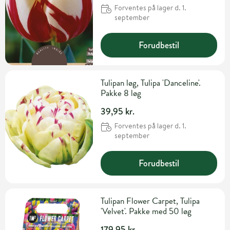
Forventes på lager d. 1.
september
Forudbestil
Tulipan løg, Tulipa 'Danceline'.
Pakke 8 løg
39,95 kr.
Forventes på lager d. 1.
september
Forudbestil
Tulipan Flower Carpet, Tulipa
'Velvet'. Pakke med 50 løg
179,95 kr.