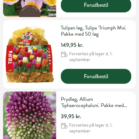
Forudbestil
Tulipan løg, Tulipa 'Triumph Mix'.
Pakke med 50 løg
149,95 kr.
Forventes på lager d. 1.
september
Forudbestil
Prydløg, Allium
'Sphaerocephalum'. Pakke med
30 løg
39,95 kr.
Forventes på lager d. 1.
september