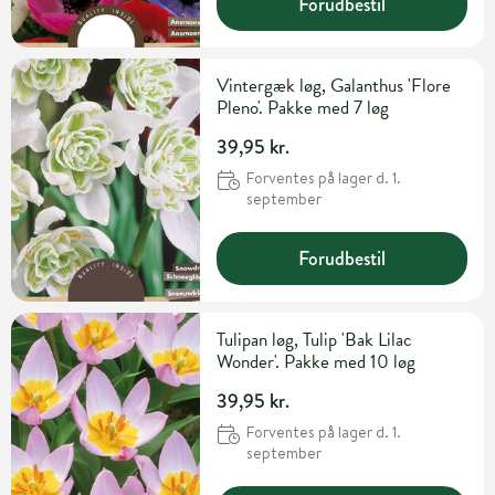
Forudbestil
Vintergæk løg, Galanthus 'Flore
Pleno'. Pakke med 7 løg
39,95 kr.
Forventes på lager d. 1.
september
Forudbestil
Tulipan løg, Tulip 'Bak Lilac
Wonder'. Pakke med 10 løg
39,95 kr.
Forventes på lager d. 1.
september