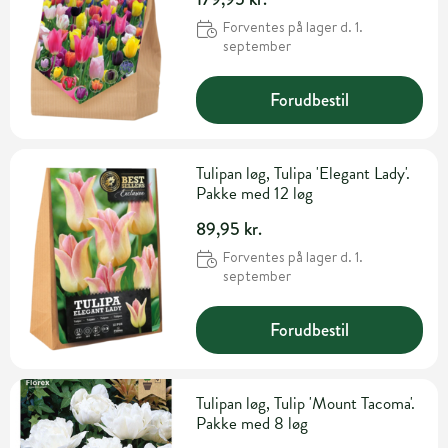
Forventes på lager d. 1.
september
Forudbestil
Tulipan løg, Tulipa 'Elegant Lady'.
Pakke med 12 løg
89,95 kr.
Forventes på lager d. 1.
september
Forudbestil
Tulipan løg, Tulip 'Mount Tacoma'.
Pakke med 8 løg