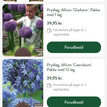
Prydløg, Allium 'Gladiator'. Pakke
med 1 løg
39,95 kr.
Forventes på lager d. 1.
september
Forudbestil
Prydløg, Allium 'Caeruleum'.
Pakke med 12 løg
39,95 kr.
Forventes på lager d. 1.
september
Forudbestil