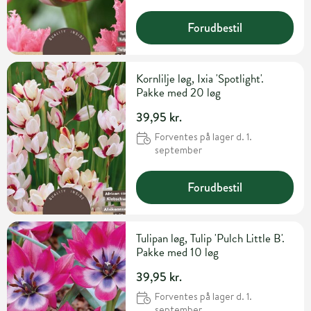
Forudbestil
Kornlilje løg, Ixia 'Spotlight'.
Pakke med 20 løg
39,95 kr.
Forventes på lager d. 1.
september
Forudbestil
Tulipan løg, Tulip 'Pulch Little B'.
Pakke med 10 løg
39,95 kr.
Forventes på lager d. 1.
september