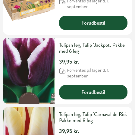
Forventes på lager d. 1.
september
Forudbestil
Tulipan løg, Tulip 'Jackpot'. Pakke
med 6 løg
39,95 kr.
Forventes på lager d. 1.
september
Forudbestil
Tulipan løg, Tulip 'Carnaval de Rio'.
Pakke med 8 løg
39,95 kr.