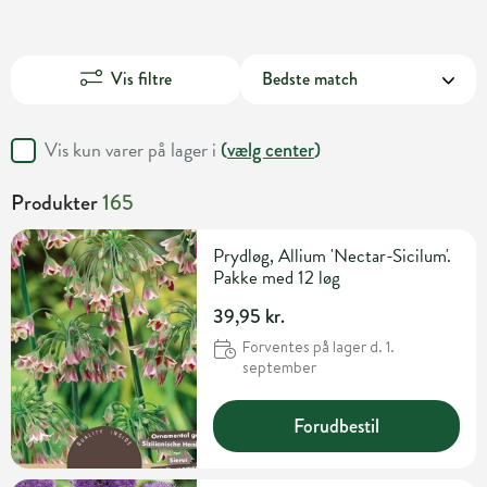
Vis filtre
Vis kun varer på lager i
(
vælg center
)
Produkter
165
Prydløg, Allium 'Nectar-Sicilum'.
Pakke med 12 løg
39,95 kr.
Forventes på lager d. 1.
september
Forudbestil