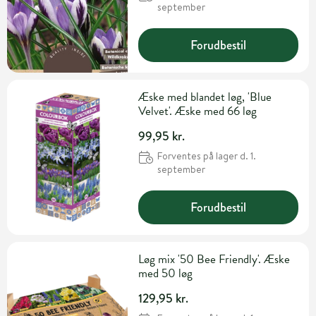
september
Forudbestil
Æske med blandet løg, 'Blue
Velvet'. Æske med 66 løg
99,95 kr.
Forventes på lager d. 1.
september
Forudbestil
Løg mix '50 Bee Friendly'. Æske
med 50 løg
129,95 kr.