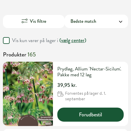
Vis filtre
Vis kun varer på lager i
(
vælg center
)
Produkter
165
Prydløg, Allium 'Nectar-Sicilum'.
Pakke med 12 løg
39,95 kr.
Forventes på lager d. 1.
september
Forudbestil