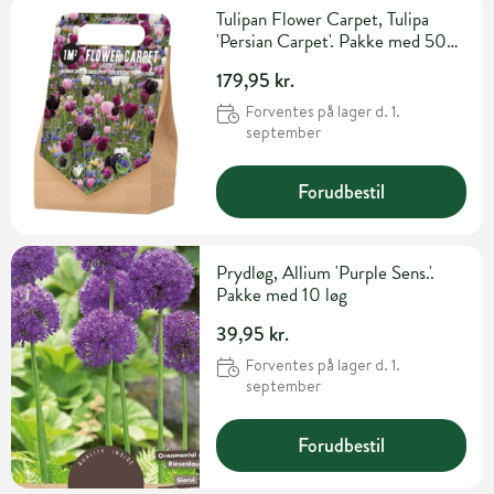
Tulipan Flower Carpet, Tulipa
'Persian Carpet'. Pakke med 50
løg
179,95 kr.
Forventes på lager d. 1.
september
Forudbestil
Prydløg, Allium 'Purple Sens.'.
Pakke med 10 løg
39,95 kr.
Forventes på lager d. 1.
september
Forudbestil