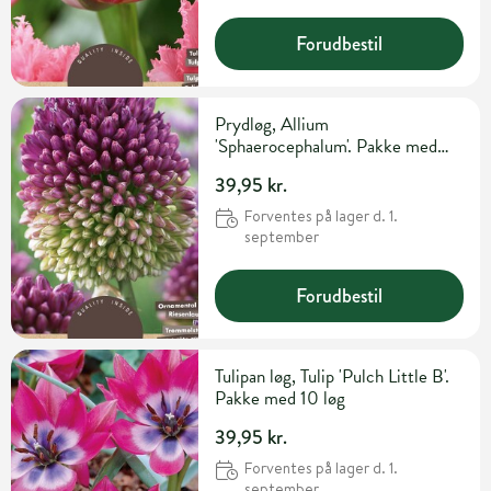
Forudbestil
Prydløg, Allium
'Sphaerocephalum'. Pakke med
30 løg
39,95 kr.
Forventes på lager d. 1.
september
Forudbestil
Tulipan løg, Tulip 'Pulch Little B'.
Pakke med 10 løg
39,95 kr.
Forventes på lager d. 1.
september