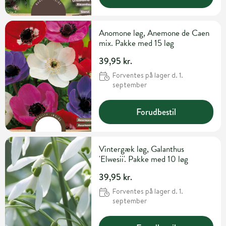
Anomone løg, Anemone de Caen
mix. Pakke med 15 løg
39,95 kr.
Forventes på lager d. 1.
september
Forudbestil
Vintergæk løg, Galanthus
'Elwesii'. Pakke med 10 løg
39,95 kr.
Forventes på lager d. 1.
september