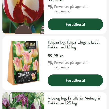
Forventes på lager d. 1.
september
Forudbestil
Tulipan løg, Tulipa 'Elegant Lady'.
Pakke med 12 løg
89,95 kr.
Forventes på lager d. 1.
september
Forudbestil
Vibeæg løg, Fritillaria 'Meleagris'.
Pakke med 25 løg