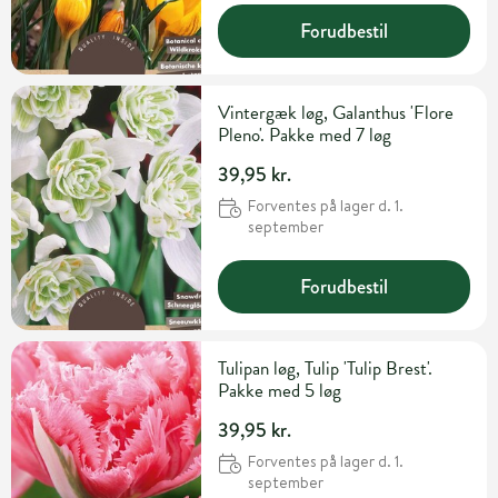
Forudbestil
Vintergæk løg, Galanthus 'Flore
Pleno'. Pakke med 7 løg
39,95 kr.
Forventes på lager d. 1.
september
Forudbestil
Tulipan løg, Tulip 'Tulip Brest'.
Pakke med 5 løg
39,95 kr.
Forventes på lager d. 1.
september