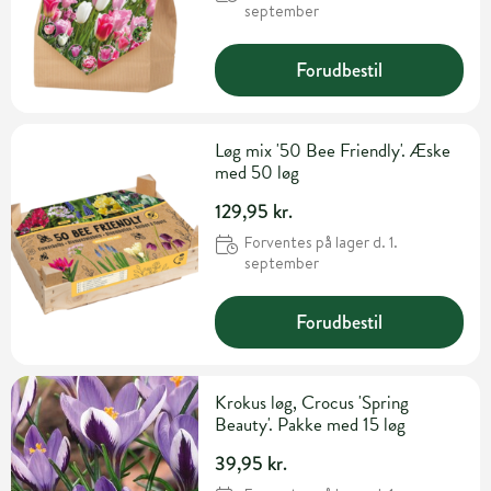
september
Forudbestil
Løg mix '50 Bee Friendly'. Æske
med 50 løg
129,95 kr.
Forventes på lager d. 1.
september
Forudbestil
Krokus løg, Crocus 'Spring
Beauty'. Pakke med 15 løg
39,95 kr.