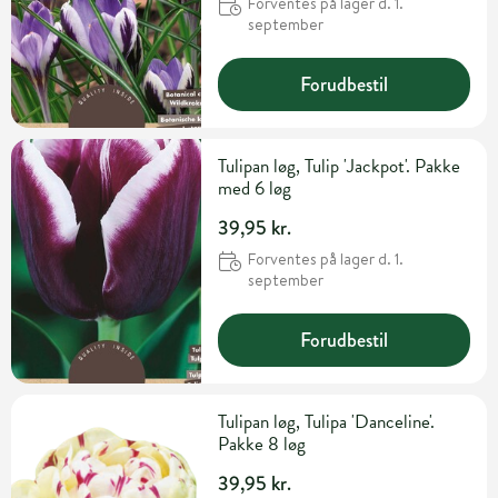
Forventes på lager d. 1.
september
Forudbestil
Tulipan løg, Tulip 'Jackpot'. Pakke
med 6 løg
39,95 kr.
Forventes på lager d. 1.
september
Forudbestil
Tulipan løg, Tulipa 'Danceline'.
Pakke 8 løg
39,95 kr.