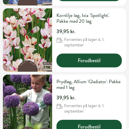
Kornlilje løg, Ixia 'Spotlight'.
Pakke med 20 løg
39,95 kr.
Forventes på lager d. 1.
september
Forudbestil
Prydløg, Allium 'Gladiator'. Pakke
med 1 løg
39,95 kr.
Forventes på lager d. 1.
september
Forudbestil