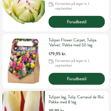
Forventes på lager d. 1.
september
Forudbestil
Tulipan Flower Carpet, Tulipa
'Velvet'. Pakke med 50 løg
179,95 kr.
Forventes på lager d. 1.
september
Forudbestil
Tulipan løg, Tulip 'Carnaval de Rio'.
Pakke med 8 løg
39,95 kr.