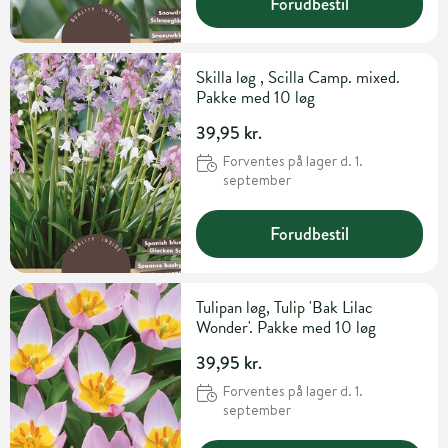
Forudbestil
Skilla løg , Scilla Camp. mixed.
Pakke med 10 løg
39,95 kr.
Forventes på lager d. 1.
september
Forudbestil
Tulipan løg, Tulip 'Bak Lilac
Wonder'. Pakke med 10 løg
39,95 kr.
Forventes på lager d. 1.
september