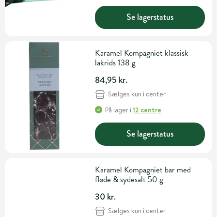
Se lagerstatus
Karamel Kompagniet klassisk
lakrids 138 g
84,95 kr.
Sælges kun i center
På lager
i
12 centre
Se lagerstatus
Karamel Kompagniet bar med
fløde & sydesalt 50 g
30 kr.
Sælges kun i center