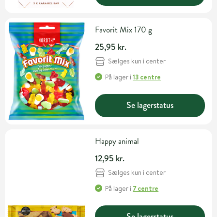
Favorit Mix 170 g
25,95 kr.
Sælges kun i center
På lager
i
13 centre
Se lagerstatus
Happy animal
12,95 kr.
Sælges kun i center
På lager
i
7 centre
Se lagerstatus