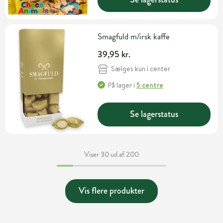
Smagfuld m/irsk kaffe
39,95 kr.
Sælges kun i center
På lager
i
5 centre
Se lagerstatus
Viser 30 ud af 200
Vis flere produkter