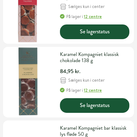
Sælges kun i center
På lager
i
12 centre
Se lagerstatus
Karamel Kompagniet klassisk
chokolade 138 g
84,95 kr.
Sælges kun i center
På lager
i
12 centre
Se lagerstatus
Karamel Kompagniet bar klassisk
lys fløde 50 g