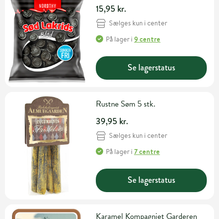
15,95 kr.
Sælges kun i center
På lager
i
9 centre
Se lagerstatus
Rustne Søm 5 stk.
39,95 kr.
Sælges kun i center
På lager
i
7 centre
Se lagerstatus
Karamel Kompagniet Garderen