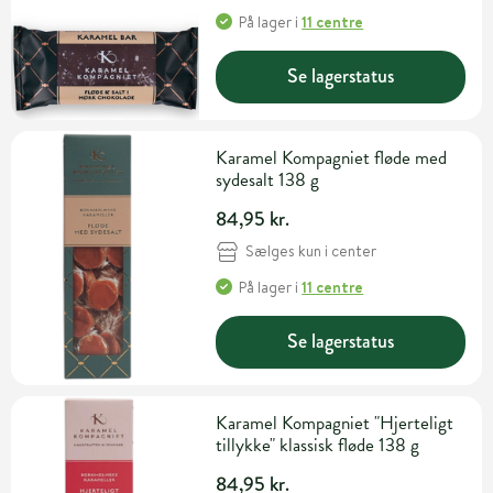
På lager
i
11 centre
Se lagerstatus
Karamel Kompagniet fløde med
sydesalt 138 g
84,95 kr.
Sælges kun i center
På lager
i
11 centre
Se lagerstatus
Karamel Kompagniet "Hjerteligt
tillykke" klassisk fløde 138 g
84,95 kr.