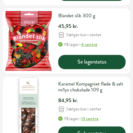
Blandet slik 300 g
45,95 kr.
Sælges kun i center
På lager
i
6 centre
Se lagerstatus
Karamel Kompagniet fløde & salt
m/lys chokolade 109 g
84,95 kr.
Sælges kun i center
På lager
i
13 centre