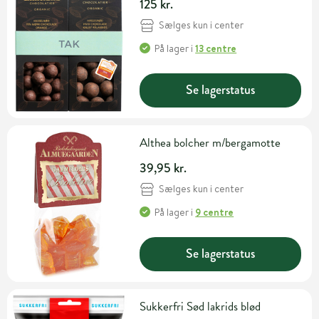
125 kr.
Sælges kun i center
På lager
i
13 centre
Se lagerstatus
Althea bolcher m/bergamotte
39,95 kr.
Sælges kun i center
På lager
i
9 centre
Se lagerstatus
Sukkerfri Sød lakrids blød