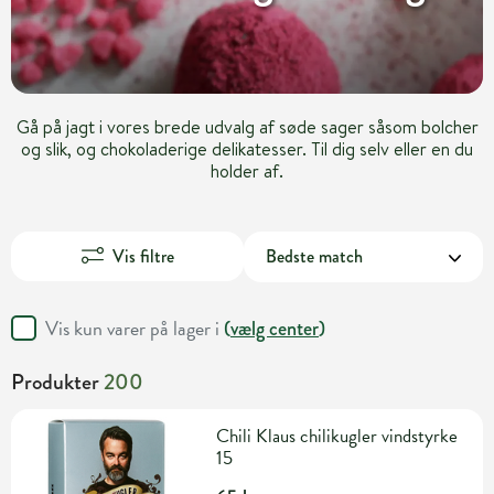
Gå på jagt i vores brede udvalg af søde sager såsom bolcher
og slik, og chokoladerige delikatesser. Til dig selv eller en du
holder af.
Vis filtre
Vis kun varer på lager i
(
vælg center
)
Produkter
200
Chili Klaus chilikugler vindstyrke
15