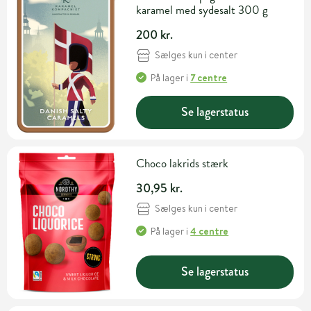
karamel med sydesalt 300 g
200 kr.
Sælges kun i center
På lager
i
7 centre
Se lagerstatus
Choco lakrids stærk
30,95 kr.
Sælges kun i center
På lager
i
4 centre
Se lagerstatus