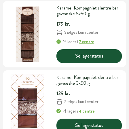
Karamel Kompagniet slentre bar i
gaveæske 5x50 g
179 kr.
Sælges kun i center
På lager
i
7 centre
Se lagerstatus
Karamel Kompagniet slentre bar i
gaveæske 3x50 g
129 kr.
Sælges kun i center
På lager
i
4 centre
Se lagerstatus