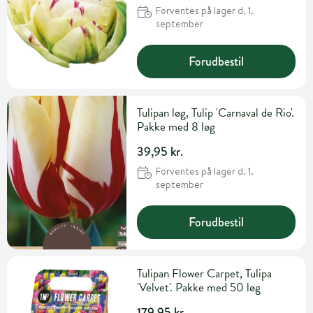
Forventes på lager d. 1.
september
Forudbestil
Tulipan løg, Tulip 'Carnaval de Rio'.
Pakke med 8 løg
39,95 kr.
Forventes på lager d. 1.
september
Forudbestil
Tulipan Flower Carpet, Tulipa
'Velvet'. Pakke med 50 løg
179,95 kr.