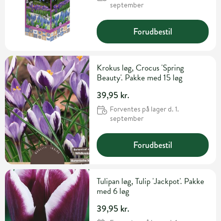
september
Forudbestil
Krokus løg, Crocus 'Spring
Beauty'. Pakke med 15 løg
39,95 kr.
Forventes på lager d. 1.
september
Forudbestil
Tulipan løg, Tulip 'Jackpot'. Pakke
med 6 løg
39,95 kr.