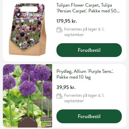
Tulipan Flower Carpet, Tulipa
'Persian Carpet'. Pakke med 50
løg
179,95 kr.
Forventes på lager d. 1.
september
Forudbestil
Prydløg, Allium 'Purple Sens.'.
Pakke med 10 løg
39,95 kr.
Forventes på lager d. 1.
september
Forudbestil