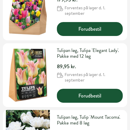
Forventes på lager d. 1.
september
Forudbestil
Tulipan løg, Tulipa 'Elegant Lady'.
Pakke med 12 løg
89,95 kr.
Forventes på lager d. 1.
september
Forudbestil
Tulipan løg, Tulip 'Mount Tacoma'.
Pakke med 8 løg