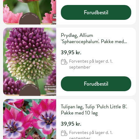
Forudbestil
Prydløg, Allium
'Sphaerocephalum'. Pakke med
30 løg
39,95 kr.
Forventes på lager d. 1.
september
Forudbestil
Tulipan løg, Tulip 'Pulch Little B'.
Pakke med 10 løg
39,95 kr.
Forventes på lager d. 1.
september