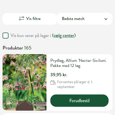
Vis filtre
Vis kun varer på lager i
(
vælg center
)
Produkter
165
Prydløg, Allium 'Nectar-Sicilum'.
Pakke med 12 løg
39,95 kr.
Forventes på lager d. 1.
september
Forudbestil