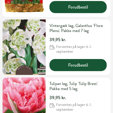
Forudbestil
Vintergæk løg, Galanthus 'Flore
Pleno'. Pakke med 7 løg
39,95 kr.
Forventes på lager d. 1.
september
Forudbestil
Tulipan løg, Tulip 'Tulip Brest'.
Pakke med 5 løg
39,95 kr.
Forventes på lager d. 1.
september