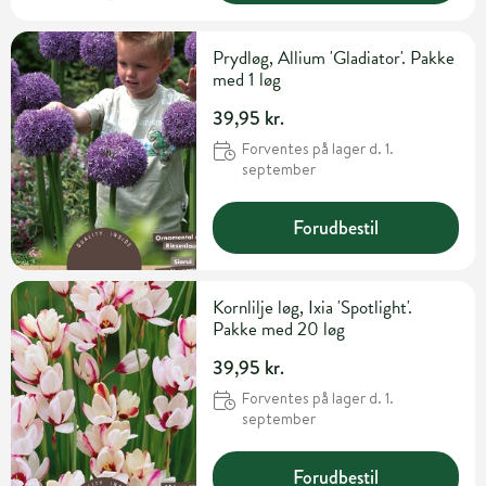
Prydløg, Allium 'Gladiator'. Pakke
med 1 løg
39,95 kr.
Forventes på lager d. 1.
september
Forudbestil
Kornlilje løg, Ixia 'Spotlight'.
Pakke med 20 løg
39,95 kr.
Forventes på lager d. 1.
september
Forudbestil