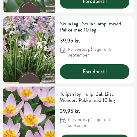
Forudbestil
Skilla løg , Scilla Camp. mixed.
Pakke med 10 løg
39,95 kr.
Forventes på lager d. 1.
september
Forudbestil
Tulipan løg, Tulip 'Bak Lilac
Wonder'. Pakke med 10 løg
39,95 kr.
Forventes på lager d. 1.
september