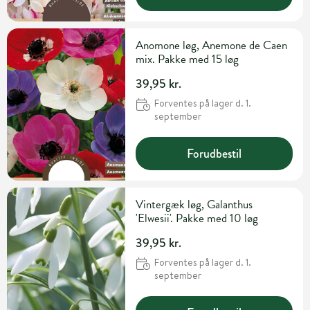
Anomone løg, Anemone de Caen
mix. Pakke med 15 løg
39,95 kr.
Forventes på lager d. 1.
september
Forudbestil
Vintergæk løg, Galanthus
'Elwesii'. Pakke med 10 løg
39,95 kr.
Forventes på lager d. 1.
september