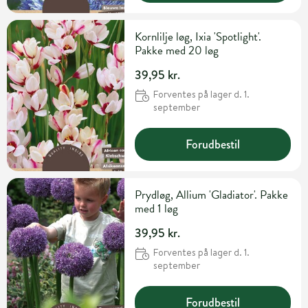
Kornlilje løg, Ixia 'Spotlight'.
Pakke med 20 løg
39,95 kr.
Forventes på lager d. 1.
september
Forudbestil
Prydløg, Allium 'Gladiator'. Pakke
med 1 løg
39,95 kr.
Forventes på lager d. 1.
september
Forudbestil