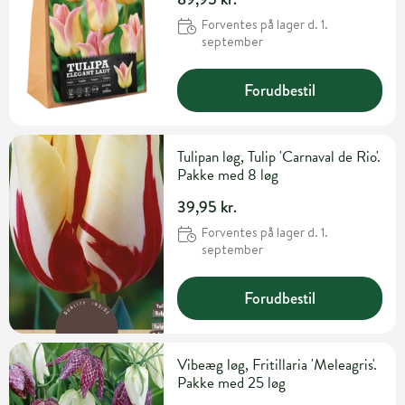
Forventes på lager d. 1.
september
Forudbestil
Tulipan løg, Tulip 'Carnaval de Rio'.
Pakke med 8 løg
39,95 kr.
Forventes på lager d. 1.
september
Forudbestil
Vibeæg løg, Fritillaria 'Meleagris'.
Pakke med 25 løg