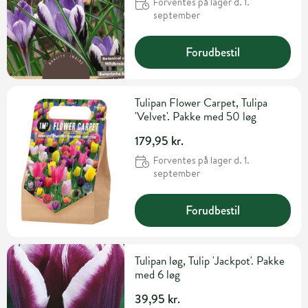
Forventes på lager d. 1.
september
Forudbestil
Tulipan Flower Carpet, Tulipa
'Velvet'. Pakke med 50 løg
179,95 kr.
Forventes på lager d. 1.
september
Forudbestil
Tulipan løg, Tulip 'Jackpot'. Pakke
med 6 løg
39,95 kr.