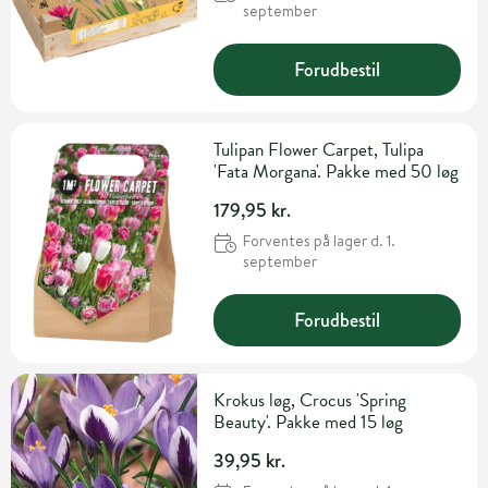
september
Forudbestil
Tulipan Flower Carpet, Tulipa
'Fata Morgana'. Pakke med 50 løg
179,95 kr.
Forventes på lager d. 1.
september
Forudbestil
Krokus løg, Crocus 'Spring
Beauty'. Pakke med 15 løg
39,95 kr.