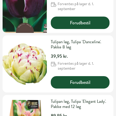
Forventes på lager d. 1.
september
Forudbestil
Tulipan løg, Tulipa 'Danceline'.
Pakke 8 løg
39,95 kr.
Forventes på lager d. 1.
september
Forudbestil
Tulipan løg, Tulipa 'Elegant Lady'.
Pakke med 12 løg
89,95 kr.