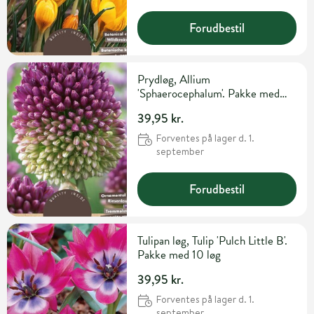
Forudbestil
Prydløg, Allium
'Sphaerocephalum'. Pakke med
30 løg
39,95 kr.
Forventes på lager d. 1.
september
Forudbestil
Tulipan løg, Tulip 'Pulch Little B'.
Pakke med 10 løg
39,95 kr.
Forventes på lager d. 1.
september