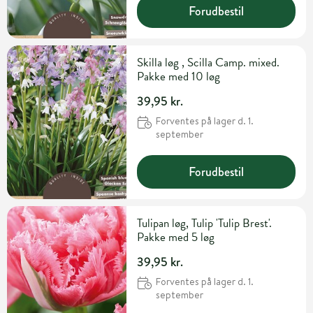
Forudbestil
Skilla løg , Scilla Camp. mixed.
Pakke med 10 løg
39,95 kr.
Forventes på lager d. 1.
september
Forudbestil
Tulipan løg, Tulip 'Tulip Brest'.
Pakke med 5 løg
39,95 kr.
Forventes på lager d. 1.
september