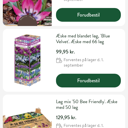
Forudbestil
Æske med blandet løg, 'Blue
Velvet'. Æske med 66 løg
99,95 kr.
Forventes på lager d. 1.
september
Forudbestil
Løg mix '50 Bee Friendly'. Æske
med 50 løg
129,95 kr.
Forventes på lager d. 1.