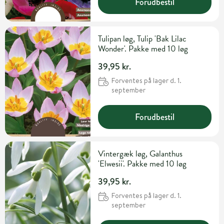
Forudbestil
Tulipan løg, Tulip 'Bak Lilac
Wonder'. Pakke med 10 løg
39,95 kr.
Forventes på lager d. 1.
september
Forudbestil
Vintergæk løg, Galanthus
'Elwesii'. Pakke med 10 løg
39,95 kr.
Forventes på lager d. 1.
september