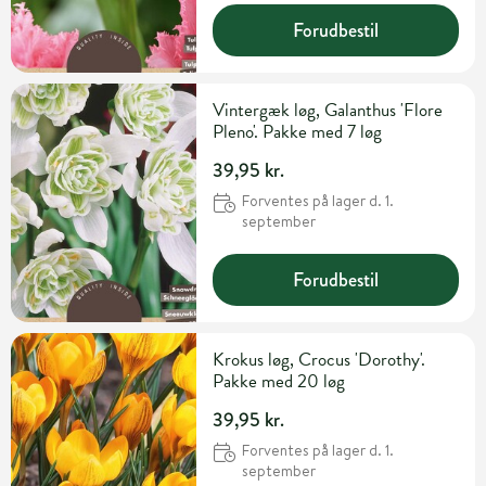
Forudbestil
Vintergæk løg, Galanthus 'Flore
Pleno'. Pakke med 7 løg
39,95 kr.
Forventes på lager d. 1.
september
Forudbestil
Krokus løg, Crocus 'Dorothy'.
Pakke med 20 løg
39,95 kr.
Forventes på lager d. 1.
september