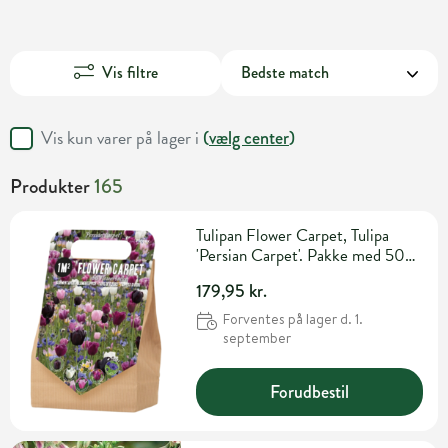
Vis filtre
Vis kun varer på lager i
(
vælg center
)
Produkter
165
Tulipan Flower Carpet, Tulipa
'Persian Carpet'. Pakke med 50
løg
179,95 kr.
Forventes på lager d. 1.
september
Forudbestil