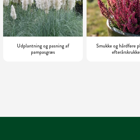
Udplantning og pasning af
Smukke og hårdføre pl
pampasgræs
efterårskrukke