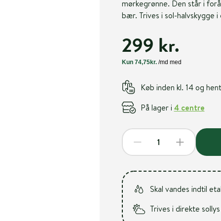
mørkegrønne. Den står i forå
bær. Trives i sol-halvskygge 
299 kr.
Køb inden kl. 14 og he
På lager i
4 centre
Skal vandes indtil et
Trives i direkte sollys