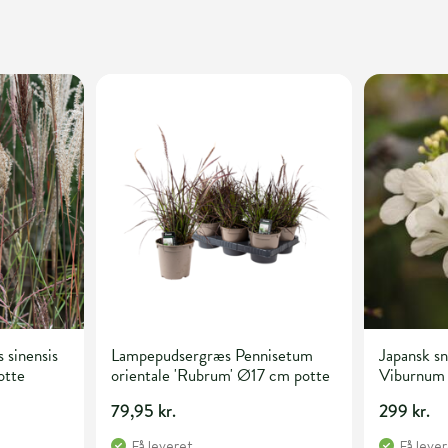
 sinensis
Lampepudsergræs Pennisetum
Japansk s
otte
orientale 'Rubrum' Ø17 cm potte
Viburnum 
liter pott
79,95 kr.
299 kr.
Få leveret
Få leve