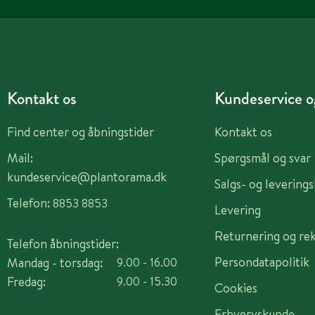
Kontakt os
Kundeservice og
Find center og åbningstider
Kontakt os
Mail:
Spørgsmål og svar
kundeservice@plantorama.dk
Salgs- og levering
Telefon:
8853 8853
Levering
Returnering og re
Telefon åbningstider:
Persondatapolitik
Mandag - torsdag:
9.00 - 16.00
Fredag:
9.00 - 15.30
Cookies
Erhvervskunde