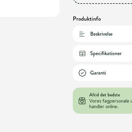
Produktinfo
Beskrivelse
Specifikationer
Garanti
Altid det bedste
Vores fagpersonale 
handler online.