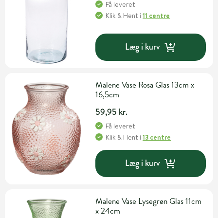
Få leveret
Klik & Hent
i
11 centre
Læg i kurv
Malene Vase Rosa Glas 13cm x
16,5cm
59,95 kr.
Få leveret
Klik & Hent
i
13 centre
Læg i kurv
Malene Vase Lysegrøn Glas 11cm
x 24cm