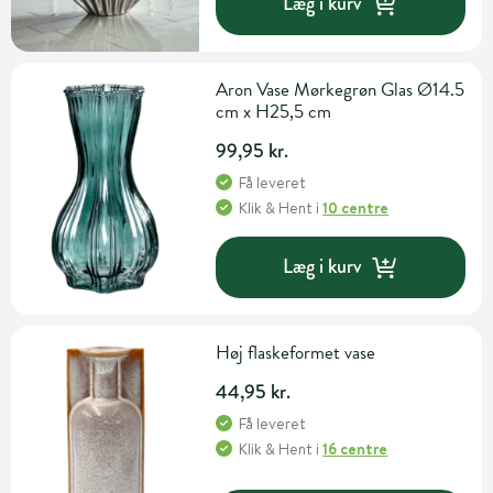
Læg i kurv
Aron Vase Mørkegrøn Glas Ø14.5
cm x H25,5 cm
99,95 kr.
Få leveret
Klik & Hent
i
10 centre
Læg i kurv
Høj flaskeformet vase
44,95 kr.
Få leveret
Klik & Hent
i
16 centre