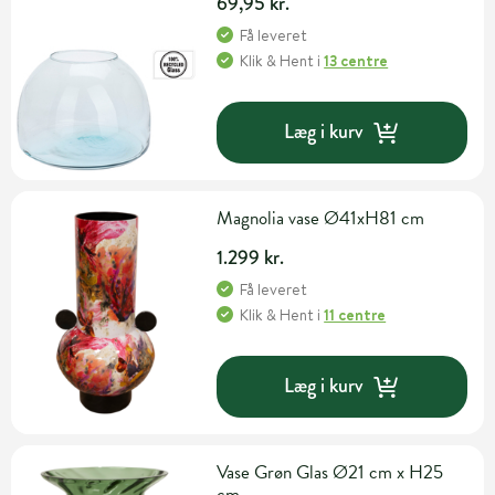
69,95 kr.
Få leveret
Klik & Hent
i
13 centre
Læg i kurv
Magnolia vase Ø41xH81 cm
1.299 kr.
Få leveret
Klik & Hent
i
11 centre
Læg i kurv
Vase Grøn Glas Ø21 cm x H25
cm