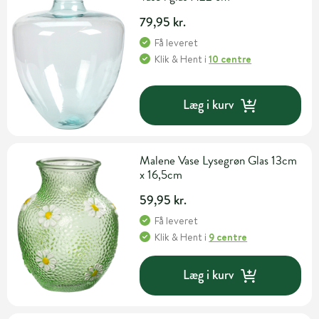
79,95 kr.
Få leveret
Klik & Hent
i
10 centre
Læg i kurv
Malene Vase Lysegrøn Glas 13cm
x 16,5cm
59,95 kr.
Få leveret
Klik & Hent
i
9 centre
Læg i kurv