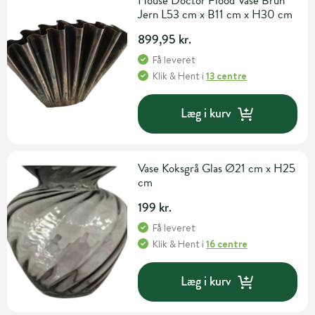
House Doctor Flood Vase Brun
Jern L53 cm x B11 cm x H30 cm
899,95 kr.
Få leveret
Klik & Hent
i
13 centre
Læg i kurv
Vase Koksgrå Glas Ø21 cm x H25
cm
199 kr.
Få leveret
Klik & Hent
i
16 centre
Læg i kurv