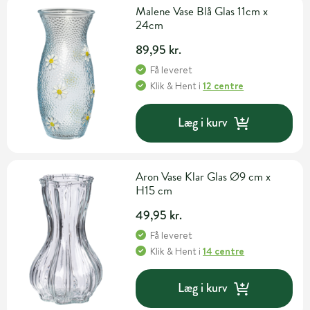
Malene Vase Blå Glas 11cm x
24cm
89,95 kr.
Få leveret
Klik & Hent
i
12 centre
Læg i kurv
Aron Vase Klar Glas Ø9 cm x
H15 cm
49,95 kr.
Få leveret
Klik & Hent
i
14 centre
Læg i kurv