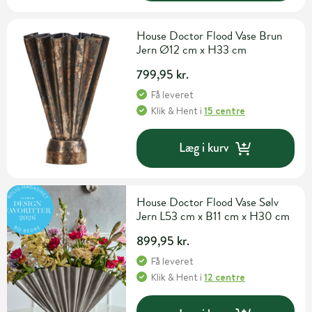
House Doctor Flood Vase Brun
Jern Ø12 cm x H33 cm
799,95 kr.
Få leveret
Klik & Hent
i
15 centre
Læg i kurv
House Doctor Flood Vase Sølv
Jern L53 cm x B11 cm x H30 cm
899,95 kr.
Få leveret
Klik & Hent
i
12 centre