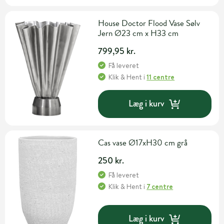
House Doctor Flood Vase Sølv
Jern Ø23 cm x H33 cm
799,95 kr.
Få leveret
Klik & Hent
i
11 centre
Læg i kurv
Cas vase Ø17xH30 cm grå
250 kr.
Få leveret
Klik & Hent
i
7 centre
Læg i kurv