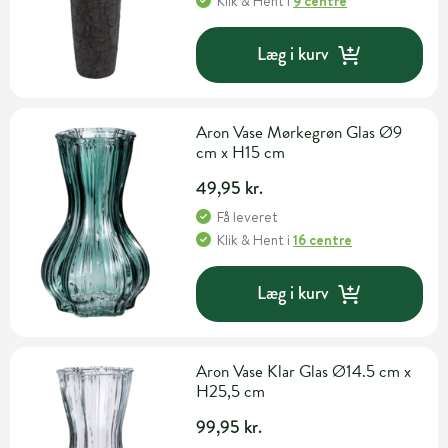
Klik & Hent
i
9 centre
Læg i kurv
Aron Vase Mørkegrøn Glas Ø9
cm x H15 cm
49,95 kr.
Få leveret
Klik & Hent
i
16 centre
Læg i kurv
Aron Vase Klar Glas Ø14.5 cm x
H25,5 cm
99,95 kr.