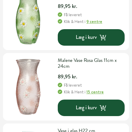
89,95 kr.
Få leveret
Klik & Hent
i
9 centre
Læg i kurv
Malene Vase Rosa Glas 11cm x
24cm
89,95 kr.
Få leveret
Klik & Hent
i
15 centre
Læg i kurv
Vase i glas H22 cm