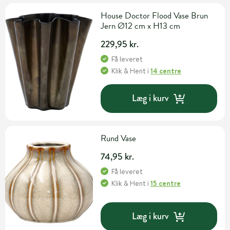
House Doctor Flood Vase Brun
Jern Ø12 cm x H13 cm
229,95 kr.
Få leveret
Klik & Hent
i
14 centre
Læg i kurv
Rund Vase
74,95 kr.
Få leveret
Klik & Hent
i
15 centre
Læg i kurv