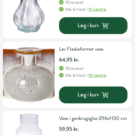
Få leveret
Klik & Hent
i
12 centre
Læg i kurv
Lav Flaskeformet vase
64,95 kr.
Få leveret
Klik & Hent
i
10 centre
Læg i kurv
Vase i genbrugsglas Ø16xH30 cm
59,95 kr.