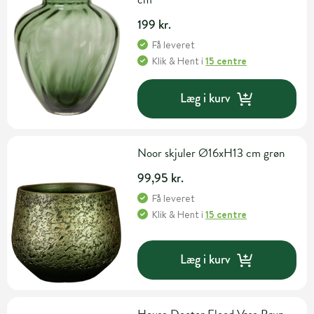
199 kr.
Få leveret
Klik & Hent
i
15 centre
Læg i kurv
Noor skjuler Ø16xH13 cm grøn
99,95 kr.
Få leveret
Klik & Hent
i
15 centre
Læg i kurv