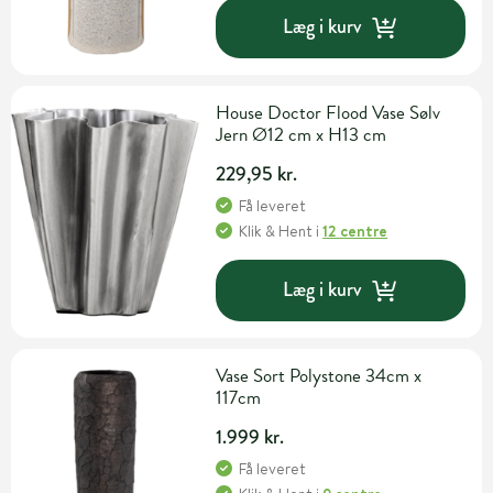
Læg i kurv
House Doctor Flood Vase Sølv
Jern Ø12 cm x H13 cm
229,95 kr.
Få leveret
Klik & Hent
i
12 centre
Læg i kurv
Vase Sort Polystone 34cm x
117cm
1.999 kr.
Få leveret