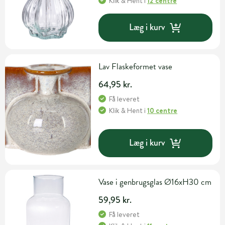
Klik & Hent
i
12 centre
Læg i kurv
Lav Flaskeformet vase
64,95 kr.
Få leveret
Klik & Hent
i
10 centre
Læg i kurv
Vase i genbrugsglas Ø16xH30 cm
59,95 kr.
Få leveret