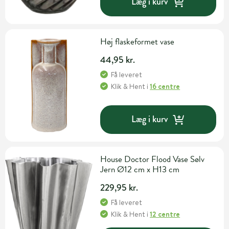
Læg i kurv
Høj flaskeformet vase
44,95 kr.
Få leveret
Klik & Hent
i
16 centre
Læg i kurv
House Doctor Flood Vase Sølv
Jern Ø12 cm x H13 cm
229,95 kr.
Få leveret
Klik & Hent
i
12 centre