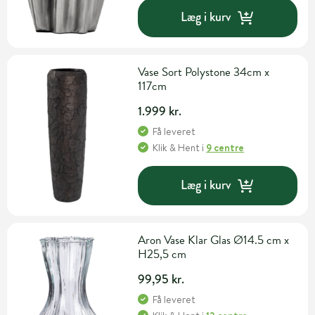
Læg i kurv
Vase Sort Polystone 34cm x
117cm
1.999 kr.
Få leveret
Klik & Hent
i
9 centre
Læg i kurv
Aron Vase Klar Glas Ø14.5 cm x
H25,5 cm
99,95 kr.
Få leveret