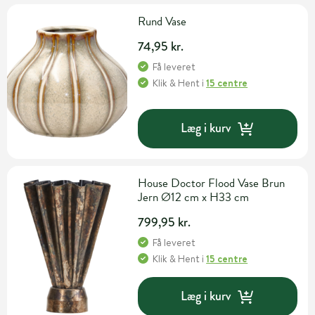
Rund Vase
74,95 kr.
Få leveret
Klik & Hent
i
15 centre
Læg i kurv
House Doctor Flood Vase Brun
Jern Ø12 cm x H33 cm
799,95 kr.
Få leveret
Klik & Hent
i
15 centre
Læg i kurv