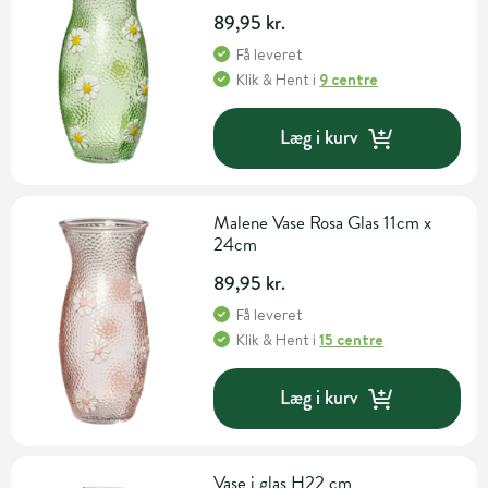
89,95 kr.
Få leveret
Klik & Hent
i
9 centre
Læg i kurv
Malene Vase Rosa Glas 11cm x
24cm
89,95 kr.
Få leveret
Klik & Hent
i
15 centre
Læg i kurv
Vase i glas H22 cm