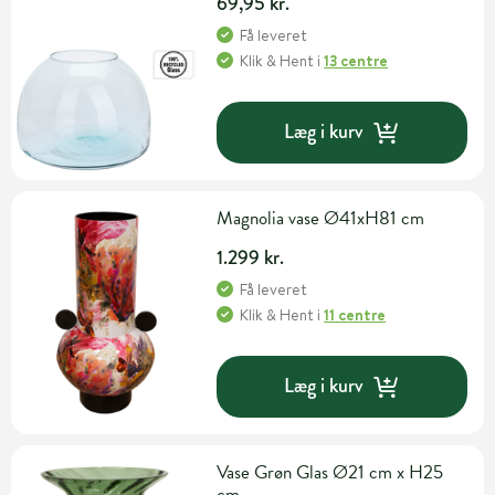
69,95 kr.
Få leveret
Klik & Hent
i
13 centre
Læg i kurv
Magnolia vase Ø41xH81 cm
1.299 kr.
Få leveret
Klik & Hent
i
11 centre
Læg i kurv
Vase Grøn Glas Ø21 cm x H25
cm