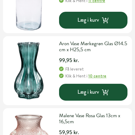
Klik & Hent
i
11 centre
Læg i kurv
Aron Vase Mørkegrøn Glas Ø14.5
cm x H25,5 cm
99,95 kr.
Få leveret
Klik & Hent
i
10 centre
Læg i kurv
Malene Vase Rosa Glas 13cm x
16,5cm
59,95 kr.