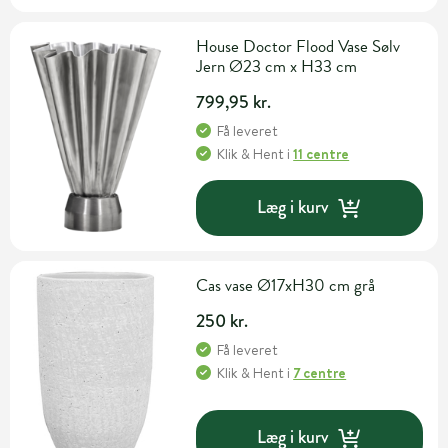
House Doctor Flood Vase Sølv
Jern Ø23 cm x H33 cm
799,95 kr.
Få leveret
Klik & Hent
i
11 centre
Læg i kurv
Cas vase Ø17xH30 cm grå
250 kr.
Få leveret
Klik & Hent
i
7 centre
Læg i kurv