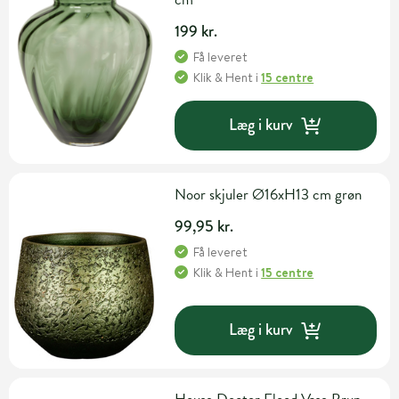
199 kr.
Få leveret
Klik & Hent
i
15 centre
Læg i kurv
Noor skjuler Ø16xH13 cm grøn
99,95 kr.
Få leveret
Klik & Hent
i
15 centre
Læg i kurv