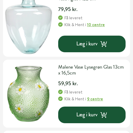
79,95 kr.
Få leveret
Klik & Hent
i
10 centre
Læg i kurv
Malene Vase Lysegrøn Glas 13cm
x 16,5cm
59,95 kr.
Få leveret
Klik & Hent
i
9 centre
Læg i kurv