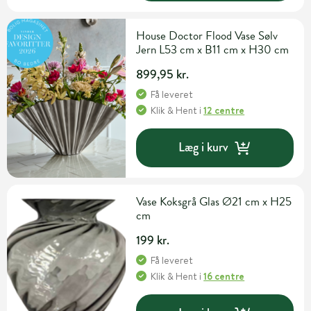
House Doctor Flood Vase Sølv
Jern L53 cm x B11 cm x H30 cm
899,95 kr.
Få leveret
Klik & Hent
i
12 centre
Læg i kurv
Vase Koksgrå Glas Ø21 cm x H25
cm
199 kr.
Få leveret
Klik & Hent
i
16 centre