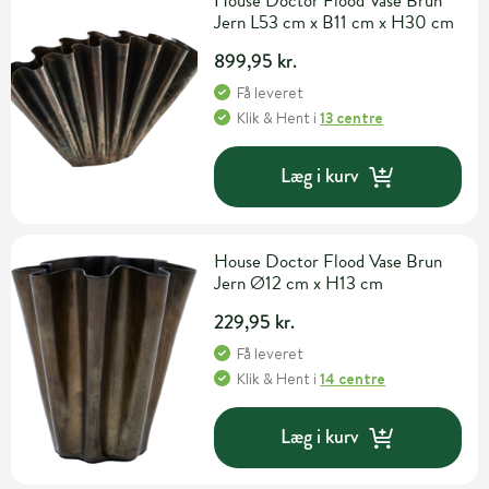
House Doctor Flood Vase Brun
Jern L53 cm x B11 cm x H30 cm
899,95 kr.
Få leveret
Klik & Hent
i
13 centre
Læg i kurv
House Doctor Flood Vase Brun
Jern Ø12 cm x H13 cm
229,95 kr.
Få leveret
Klik & Hent
i
14 centre
Læg i kurv