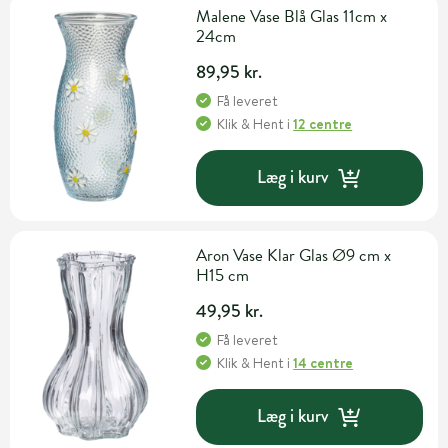
Malene Vase Blå Glas 11cm x
24cm
89,95 kr.
Få leveret
Klik & Hent
i
12 centre
Læg i kurv
Aron Vase Klar Glas Ø9 cm x
H15 cm
49,95 kr.
Få leveret
Klik & Hent
i
14 centre
Læg i kurv