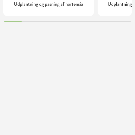
Udplantning og pasning af hortensia
Udplantning o