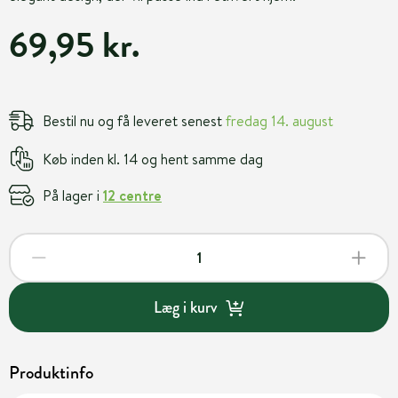
69,95 kr.
Bestil nu og få leveret senest
fredag 14. august
Køb inden kl. 14 og hent samme dag
På lager i
12 centre
Læg i kurv
Produktinfo