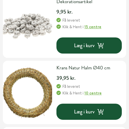
Dekorationsartikel
9,95 kr.
Få leveret
Klik & Hent
i
15 centre
Læg i kurv
Krans Natur Halm Ø40 cm
39,95 kr.
Få leveret
Klik & Hent
i
10 centre
Læg i kurv