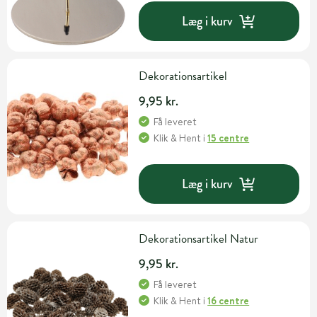
Læg i kurv
Dekorationsartikel
9,95 kr.
Få leveret
Klik & Hent
i
15 centre
Læg i kurv
Dekorationsartikel Natur
9,95 kr.
Få leveret
Klik & Hent
i
16 centre