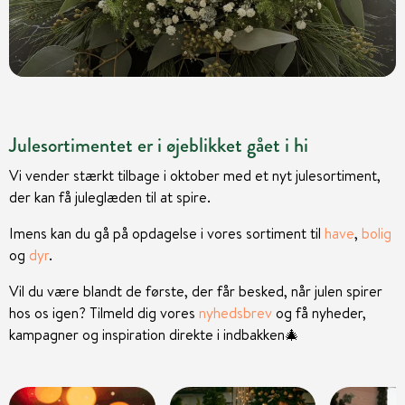
Julesortimentet er i øjeblikket gået i hi
Vi vender stærkt tilbage i oktober med et nyt julesortiment,
der kan få juleglæden til at spire.
Imens kan du gå på opdagelse i vores sortiment til
have
,
bolig
og
dyr
.
Vil du være blandt de første, der får besked, når julen spirer
hos os igen? Tilmeld dig vores
nyhedsbrev
og få nyheder,
kampagner og inspiration direkte i indbakken
🎄