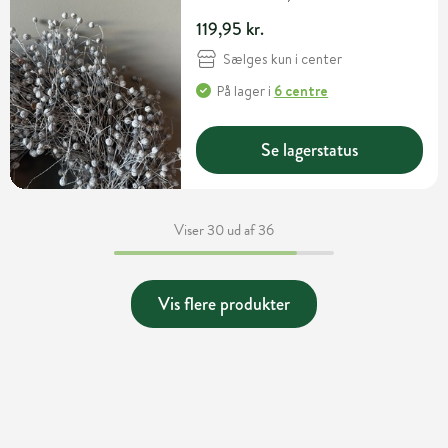
119,95 kr.
Sælges kun i center
På lager
i
6 centre
Se lagerstatus
Viser 30 ud af 36
Vis flere produkter