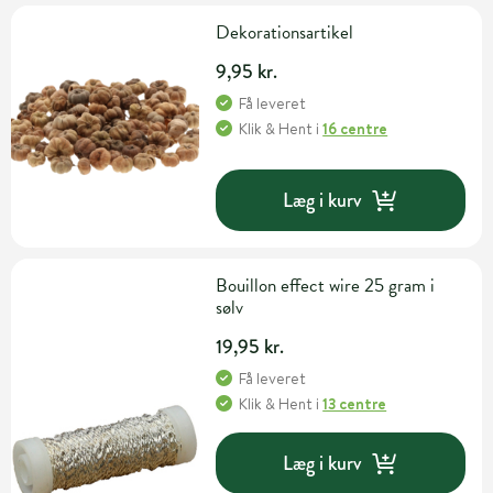
Dekorationsartikel
9,95 kr.
Få leveret
Klik & Hent
i
16 centre
Læg i kurv
Bouillon effect wire 25 gram i
sølv
19,95 kr.
Få leveret
Klik & Hent
i
13 centre
Læg i kurv