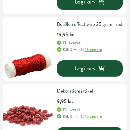
Læg i kurv
Bouillon effect wire 25 gram i rød
19,95 kr.
Få leveret
Klik & Hent
i
15 centre
Læg i kurv
Dekorationsartikel
9,95 kr.
Få leveret
Klik & Hent
i
15 centre