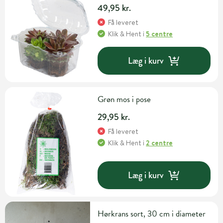
49,95 kr.
Få leveret
Klik & Hent
i
5 centre
Læg i kurv
Grøn mos i pose
29,95 kr.
Få leveret
Klik & Hent
i
2 centre
Læg i kurv
Hørkrans sort, 30 cm i diameter