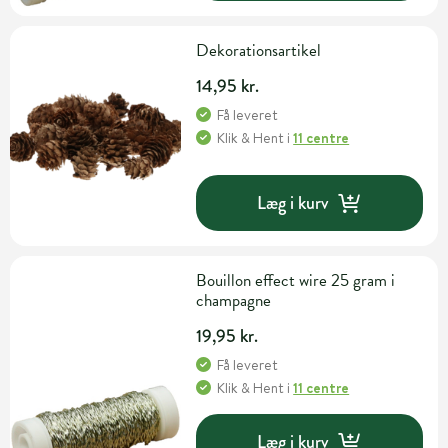
Dekorationsartikel
14,95 kr.
Få leveret
Klik & Hent
i
11 centre
Læg i kurv
Bouillon effect wire 25 gram i
champagne
19,95 kr.
Få leveret
Klik & Hent
i
11 centre
Læg i kurv