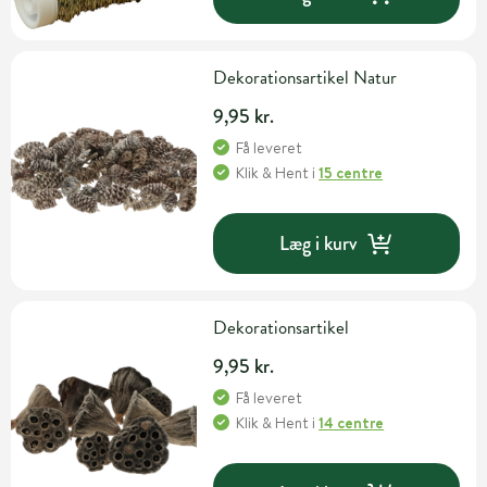
Dekorationsartikel Natur
9,95 kr.
Få leveret
Klik & Hent
i
15 centre
Læg i kurv
Dekorationsartikel
9,95 kr.
Få leveret
Klik & Hent
i
14 centre