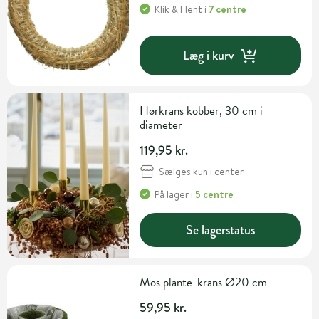
Klik & Hent
i
7 centre
Læg i kurv
Hørkrans kobber, 30 cm i
diameter
119,95 kr.
Sælges kun i center
På lager
i
5 centre
Se lagerstatus
Mos plante-krans Ø20 cm
59,95 kr.