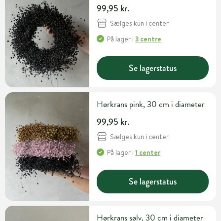
99,95 kr.
Sælges kun i center
På lager
i
3 centre
Se lagerstatus
Hørkrans pink, 30 cm i diameter
99,95 kr.
Sælges kun i center
På lager
i
1 center
Se lagerstatus
Hørkrans sølv, 30 cm i diameter