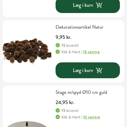
Læg i kurv
Dekorationsartikel Natur
9,95 kr.
Få leveret
Klik & Hent
i
16 centre
Læg i kurv
Stage m/spyd Ø10 cm guld
24,95 kr.
Få leveret
Klik & Hent
i
10 centre