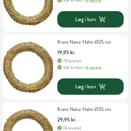
Klik & Hent
i
6 centre
Læg i kurv
Krans Natur Halm Ø25 cm
19,95 kr.
Få leveret
Klik & Hent
i
6 centre
Læg i kurv
Krans Natur Halm Ø35 cm
29,95 kr.
Få leveret