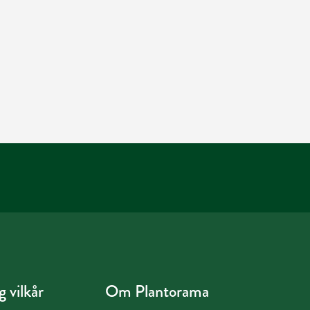
 vilkår
Om Plantorama