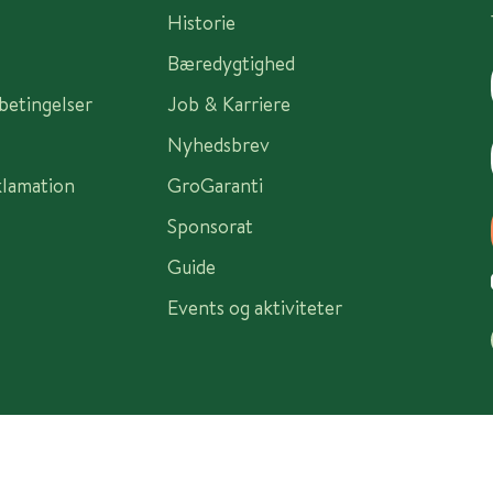
Historie
Bæredygtighed
sbetingelser
Job & Karriere
Nyhedsbrev
klamation
GroGaranti
Sponsorat
Guide
Events og aktiviteter