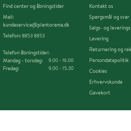
Find center og åbningstider
Kontakt os
Mail:
Spørgsmål og svar
kundeservice@plantorama.dk
Salgs- og levering
Telefon:
8853 8853
Levering
Returnering og re
Telefon åbningstider:
Persondatapolitik
Mandag - torsdag:
9.00 - 16.00
Fredag:
9.00 - 15.30
Cookies
Erhvervskunde
Gavekort