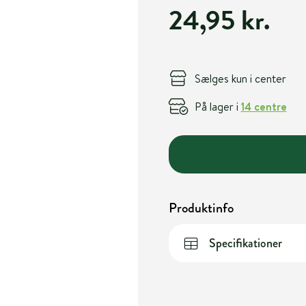
24,95 kr.
Sælges kun i center
På lager i
14 centre
Produktinfo
Specifikationer