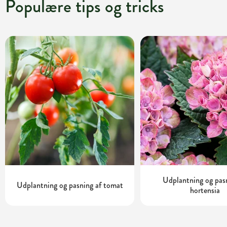
Populære tips og tricks
Udplantning og pas
Udplantning og pasning af tomat
hortensia