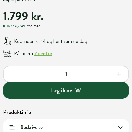
1.799 kr.
Køb inden kl. 14 og hent samme dag
På lager i
2 centre
Læg i kurv
Produktinfo
Beskrivelse