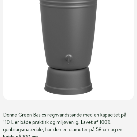
Denne Green Basics regnvandstønde med en kapacitet på
110 L er både praktisk og miljøvenlig. Lavet af 100%
genbrugsmateriale, har den en diameter på 58 cm og en
højde på 100 cm.