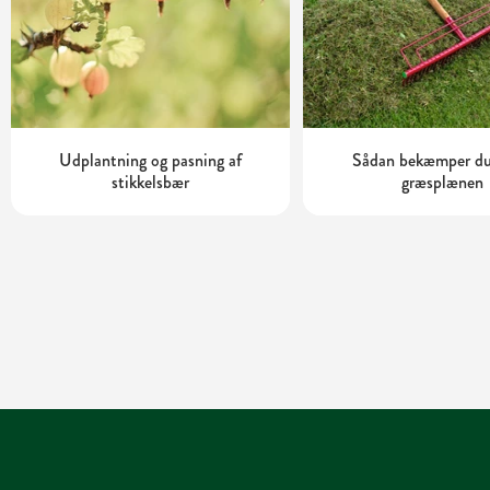
Udplantning og pasning af
Sådan bekæmper du
stikkelsbær
græsplænen