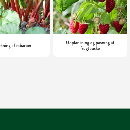
Udplantning og pasning af
kning af rabarber
frugtbuske