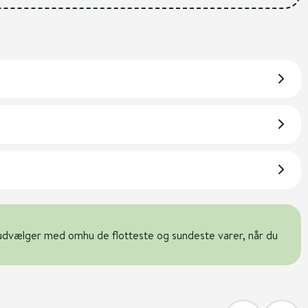
udvælger med omhu de flotteste og sundeste varer, når du