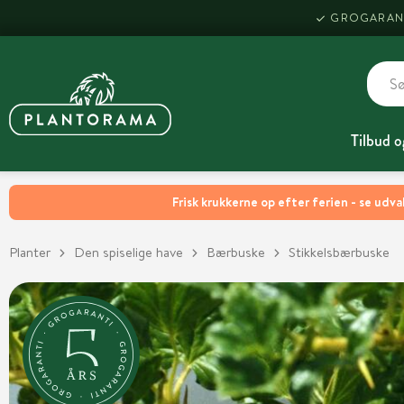
GROGARAN
Tilbud o
Frisk krukkerne op efter ferien - se udva
Planter
Den spiselige have
Bærbuske
Stikkelsbærbuske