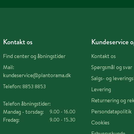
Kontakt os
Kundeservice og
Find center og åbningstider
Kontakt os
Mail:
Spørgsmål og svar
kundeservice@plantorama.dk
Salgs- og levering
Telefon:
8853 8853
Levering
Returnering og re
Telefon åbningstider:
Persondatapolitik
Mandag - torsdag:
9.00 - 16.00
Fredag:
9.00 - 15.30
Cookies
Erhvervskunde