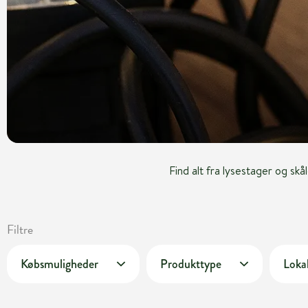
Find alt fra lysestager og sk
Filtre
Købsmuligheder
Produkttype
Lokal