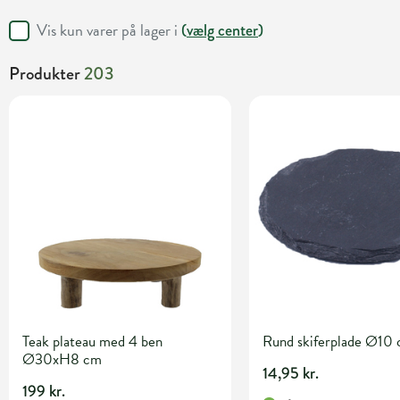
Vis kun varer på lager i
(
vælg center
)
Produkter
203
Teak plateau med 4 ben
Rund skiferplade Ø10
Ø30xH8 cm
14,95 kr.
199 kr.