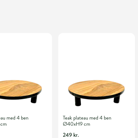
eau med 4 ben
Teak plateau med 4 ben
 cm
Ø40xH9 cm
249 kr.