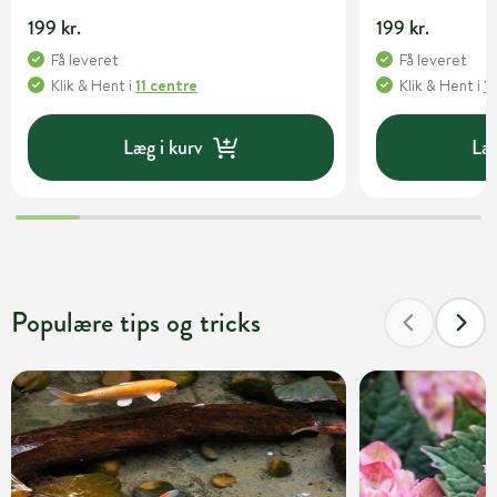
199 kr.
199 kr.
Få leveret
Få leveret
Klik & Hent
i
11 centre
Klik & Hent
i
1
Læg i kurv
Læg
Populære tips og tricks