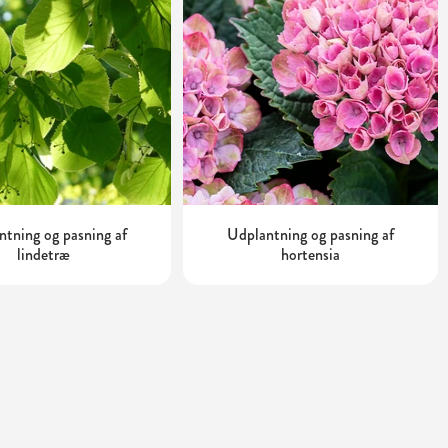
tning og pasning af
Udplantning og pasning af
lindetræ
hortensia