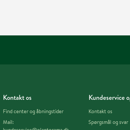
Kontakt os
Kundeservice og
Find center og åbningstider
Kontakt os
Mail:
Spørgsmål og svar
kundeservice@plantorama.dk