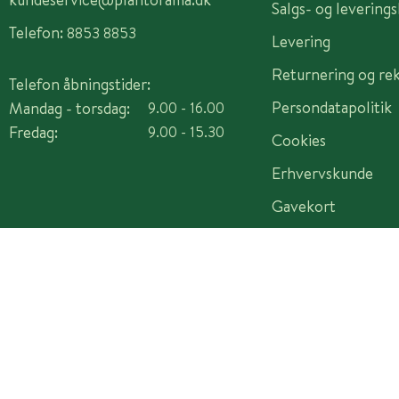
Salgs- og levering
Telefon:
8853 8853
Levering
Returnering og re
Telefon åbningstider:
Persondatapolitik
Mandag - torsdag:
9.00 - 16.00
Fredag:
9.00 - 15.30
Cookies
Erhvervskunde
Gavekort
Copyright © 2026 Plantorama A/S - CVR 14982442