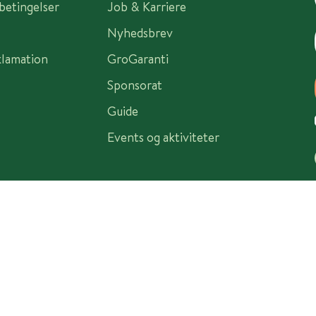
sbetingelser
Job & Karriere
Nyhedsbrev
klamation
GroGaranti
Sponsorat
Guide
Events og aktiviteter