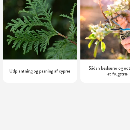
Sådan beskærer og ud
Udplantning og pasning af cypres
et frugttræ