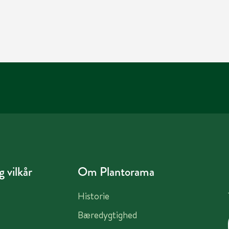
 vilkår
Om Plantorama
Historie
Bæredygtighed