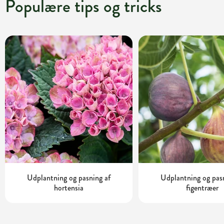
Populære tips og tricks
Udplantning og pasning af
Udplantning og pas
hortensia
figentræer