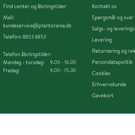
Find center og åbningstider
Kontakt os
Mail:
Spørgsmål og svar
kundeservice@plantorama.dk
Salgs- og levering
Telefon:
8853 8853
Levering
Returnering og re
Telefon åbningstider:
Persondatapolitik
Mandag - torsdag:
9.00 - 16.00
Fredag:
9.00 - 15.30
Cookies
Erhvervskunde
Gavekort