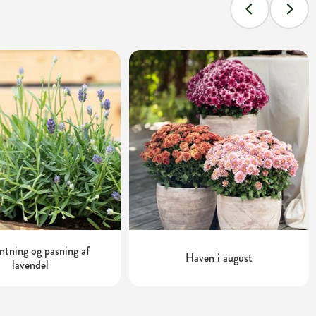
tning og pasning af
Haven i august
lavendel