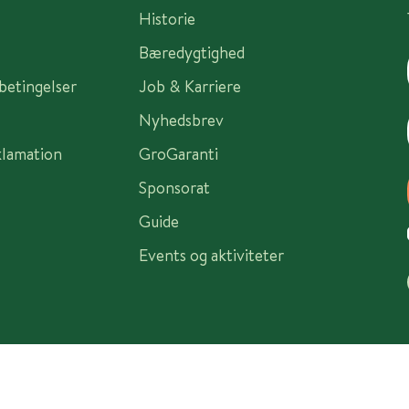
Historie
Bæredygtighed
sbetingelser
Job & Karriere
Nyhedsbrev
klamation
GroGaranti
Sponsorat
Guide
Events og aktiviteter