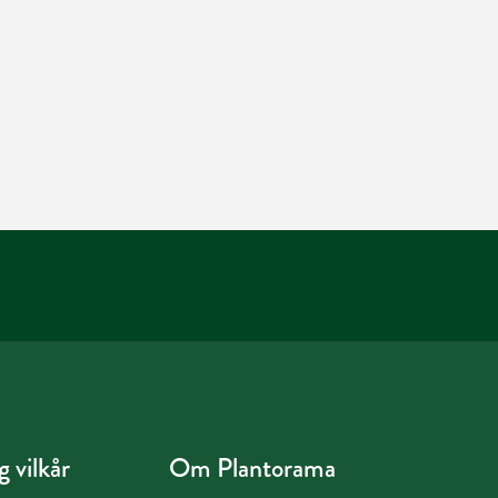
 vilkår
Om Plantorama