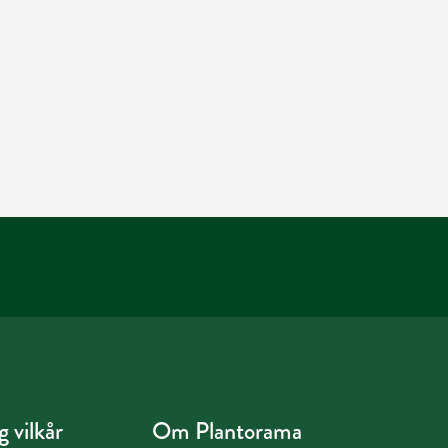
 vilkår
Om Plantorama