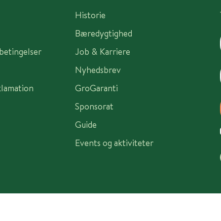
Historie
Bæredygtighed
sbetingelser
Job & Karriere
Nyhedsbrev
klamation
GroGaranti
Sponsorat
Guide
Events og aktiviteter