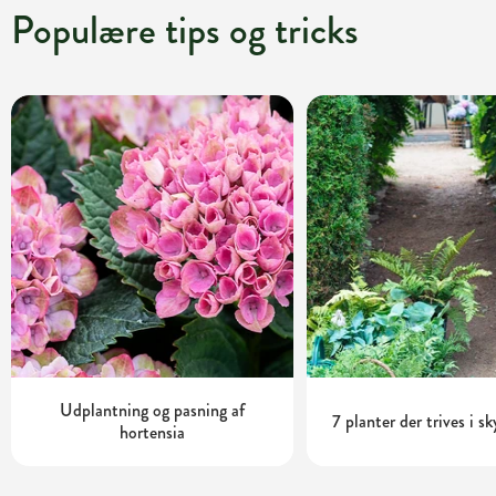
Populære tips og tricks
Udplantning og pasning af
7 planter der trives i s
hortensia