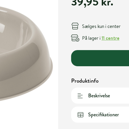
39,95 kr.
Sælges kun i center
På lager i
11 centre
Produktinfo
Beskrivelse
Specifikationer