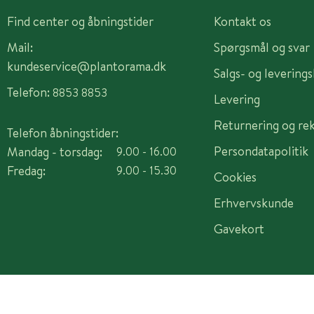
Find center og åbningstider
Kontakt os
Mail:
Spørgsmål og svar
kundeservice@plantorama.dk
Salgs- og levering
Telefon:
8853 8853
Levering
Returnering og re
Telefon åbningstider:
Persondatapolitik
Mandag - torsdag:
9.00 - 16.00
Fredag:
9.00 - 15.30
Cookies
Erhvervskunde
Gavekort