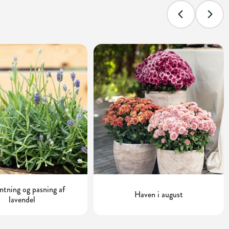
tning og pasning af
Haven i august
lavendel