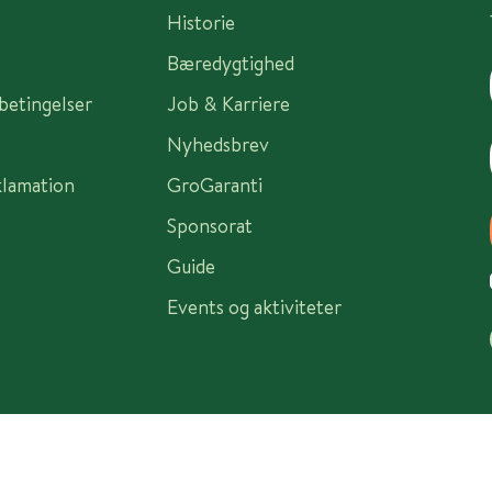
Historie
Bæredygtighed
sbetingelser
Job & Karriere
Nyhedsbrev
klamation
GroGaranti
Sponsorat
Guide
Events og aktiviteter