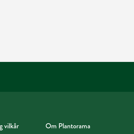
 vilkår
Om Plantorama