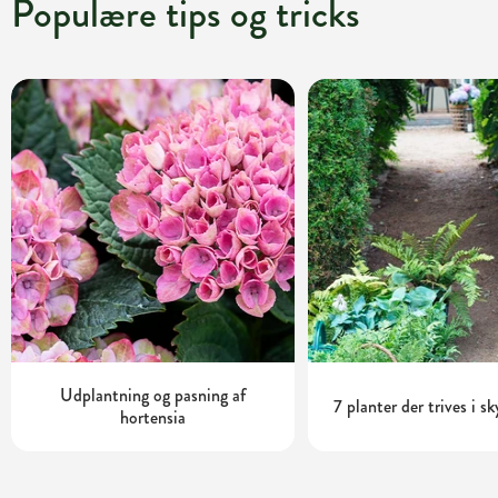
Populære tips og tricks
Udplantning og pasning af
7 planter der trives i s
hortensia