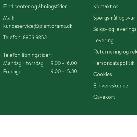
Find center og åbningstider
Kontakt os
Mail:
Spørgsmål og svar
kundeservice@plantorama.dk
Salgs- og levering
Telefon:
8853 8853
Levering
Returnering og re
Telefon åbningstider:
Persondatapolitik
Mandag - torsdag:
9.00 - 16.00
Fredag:
9.00 - 15.30
Cookies
Erhvervskunde
Gavekort