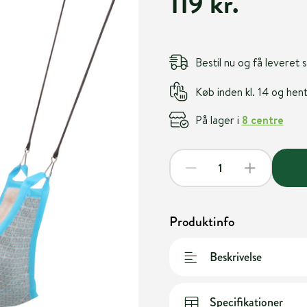
119 kr.
Bestil nu og få leveret
Køb inden kl. 14 og he
På lager i
8 centre
Produktinfo
Beskrivelse
Specifikationer