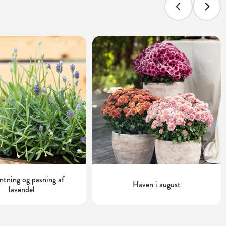
tning og pasning af
Haven i august
lavendel