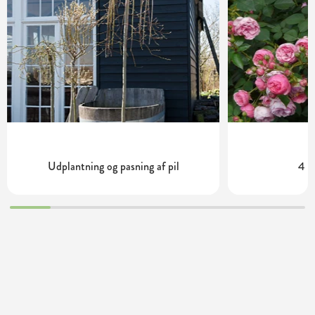
Udplantning og pasning af pil
4 m