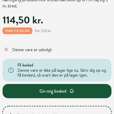
m. bred.
114,50 kr.
Før 229 kr.
SPAR 114,50 KR.
Denne vare er udsolgt
Få besked
Denne vare er ikke på lager lige nu. Skriv dig op og
få besked, så snart den er på lager igen.
Giv mig besked