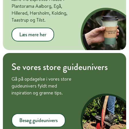
Plantorama Aalborg, Egå,
Hillerød, Hørsholm, Kolding,
Taastrup og Tilst.
Læs mere her
Se vores store guideunivers
Gå på opdagelse i vores store
guideunivers fyldt med
inspiration og grønne tips.
Besøg guideunivers