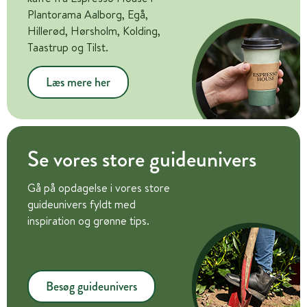
Plantorama Aalborg, Egå,
Hillerød, Hørsholm, Kolding,
Taastrup og Tilst.
Læs mere her
Se vores store guideunivers
Gå på opdagelse i vores store
guideunivers fyldt med
inspiration og grønne tips.
Besøg guideunivers